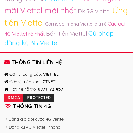
Ứng
mãi Viettel mới nhất
Đk 5G Viettel
tiền Viettel
Các gói
Gọi ngoại mạng Viettel giá rẻ
Cú pháp
Bắn tiền Viettel
4G Viettel rẻ nhất
đăng ký 3G Viettel
.
THÔNG TIN LIÊN HỆ
Đơn vị cung cấp:
VIETTEL
Đơn vị triển khai:
CTNET
Hotline hỗ trợ:
0971 172 457
THÔNG TIN 4G
Bảng giá gói cước 4G Viettel
Đăng ký 4G Viettel 1 tháng