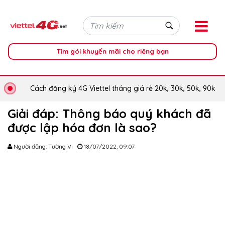
Tìm gói khuyến mãi cho riêng bạn
Cách đăng ký 4G Viettel tháng giá rẻ 20k, 30k, 50k, 90k
Giải đáp: Thông báo quý khách đã
được lập hóa đơn là sao?
Người đăng: Tường Vi
18/07/2022, 09:07