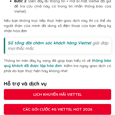
Bước 2:
Điền đầy đủ thông tin + mã bí mật Viettel đã gửi
để tra cứu (mã này có trong tin nhắn thông báo của
Viettel)
Nếu bạn không trực tiếp thực hiện giao dịch này thì có thể do
người thân của mình đã dùng số điện thoại của bạn đăng ký
nhận hóa đơn
Số tổng đài chăm sóc khách hàng Viettel
giải đáp
mọi thắc mắc
Thông tin trên đây hy vọng đã giúp bạn hiểu rõ về
thông báo
quý khách đã được lập hóa đơn
. Kiểm tra ngay giao dịch có
phải do bạn thực hiện hay không nhé!
Hỗ trợ và dịch vụ
LỊCH KHUYẾN MÃI VIETTEL
CÁC GÓI CƯỚC 4G VIETTEL HOT 2026