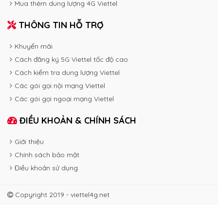
Mua thêm dung lượng 4G Viettel
THÔNG TIN HỖ TRỢ
Khuyến mãi
Cách đăng ký 5G Viettel tốc độ cao
Cách kiểm tra dung lượng Viettel
Các gói gọi nội mạng Viettel
Các gói gọi ngoại mạng Viettel
ĐIỀU KHOẢN & CHÍNH SÁCH
Giới thiệu
Chính sách bảo mật
Điều khoản sử dụng
Copyright 2019 - viettel4g.net