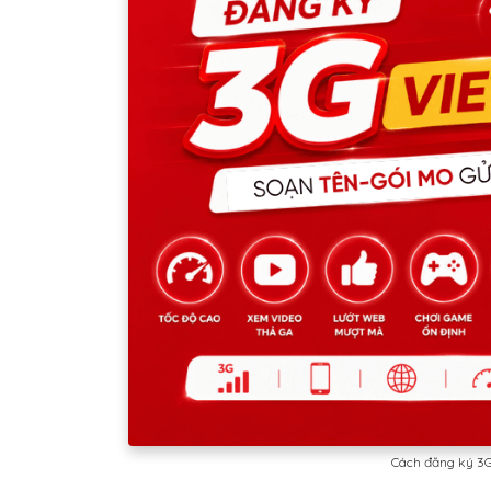
Cách đăng ký 3G 