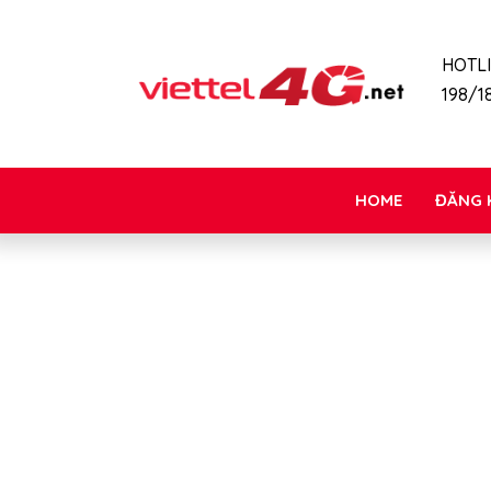
HOTL
198/18
HOME
ĐĂNG 