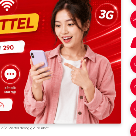
15
của Viettel tháng giá rẻ nhất