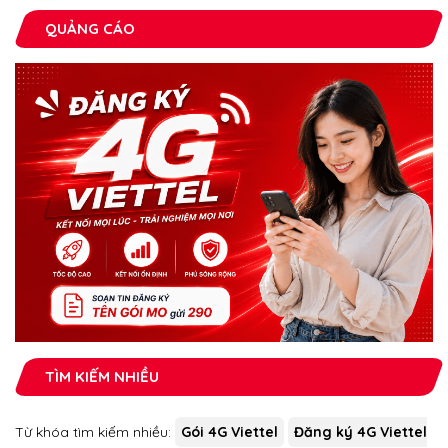
QUẢNG CÁO
TÌM KIẾM NHIỀU
Từ khóa tìm kiếm nhiều:
Gói 4G Viettel
Đăng ký 4G Viettel