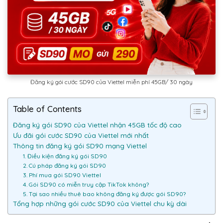
Đăng ký gói cước SD90 của Viettel miễn phí 45GB/ 30 ngày
Table of Contents
Đăng ký gói SD90 của Viettel nhận 45GB tốc độ cao
Ưu đãi gói cước SD90 của Viettel mới nhất
Thông tin đăng ký gói SD90 mạng Viettel
1. Điều kiện đăng ký gói SD90
2. Cú pháp đăng ký gói SD90
3. Phí mua gói SD90 Viettel
4. Gói SD90 có miễn truy cập TikTok không?
5. Tại sao nhiều thuê bao không đăng ký được gói SD90?
Tổng hợp những gói cước SD90 của Viettel chu kỳ dài