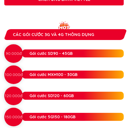
CÁC GÓI CƯỚC 3G VÀ 4G THÔNG DỤNG
90.000đ
Gói cước SD90 - 45GB
100.000đ
Gói cước MXH100 - 30GB
120.000đ
Gói cước SD120 - 60GB
150.000đ
Gói cước 5G150 - 180GB