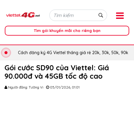
Tìm gói khuyến mãi cho riêng bạn
Cách đăng ký 4G Viettel tháng giá rẻ 20k, 30k, 50k, 90k
Gói cước SD90 của Viettel: Giá
90.000đ và 45GB tốc độ cao
Người đăng: Tường Vi
05/01/2026, 01:01