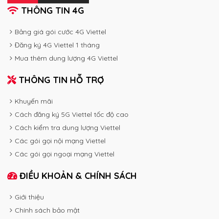
THÔNG TIN 4G
Bảng giá gói cước 4G Viettel
Đăng ký 4G Viettel 1 tháng
Mua thêm dung lượng 4G Viettel
THÔNG TIN HỖ TRỢ
Khuyến mãi
Cách đăng ký 5G Viettel tốc độ cao
Cách kiểm tra dung lượng Viettel
Các gói gọi nội mạng Viettel
Các gói gọi ngoại mạng Viettel
ĐIỀU KHOẢN & CHÍNH SÁCH
Giới thiệu
Chính sách bảo mật