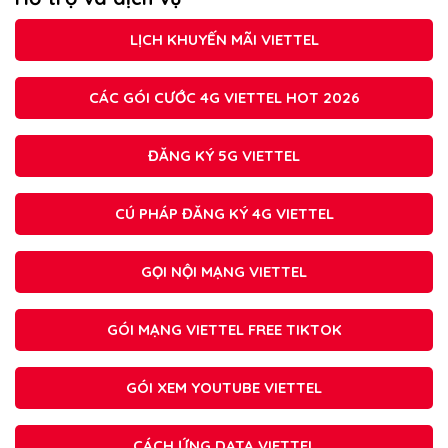
LỊCH KHUYẾN MÃI VIETTEL
CÁC GÓI CƯỚC 4G VIETTEL HOT 2026
ĐĂNG KÝ 5G VIETTEL
CÚ PHÁP ĐĂNG KÝ 4G VIETTEL
GỌI NỘI MẠNG VIETTEL
GÓI MẠNG VIETTEL FREE TIKTOK
GÓI XEM YOUTUBE VIETTEL
CÁCH ỨNG DATA VIETTEL