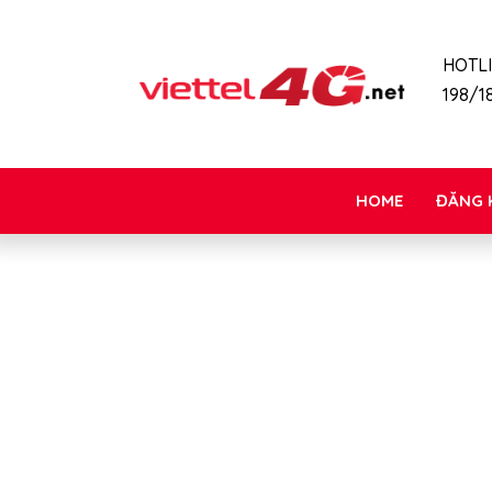
HOTL
198/18
HOME
ĐĂNG 