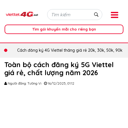
Tìm gói khuyến mãi cho riêng bạn
Cách đăng ký 4G Viettel tháng giá rẻ 20k, 30k, 50k, 90k
Toàn bộ cách đăng ký 5G Viettel
giá rẻ, chất lượng năm 2026
Người đăng: Tường Vi
16/12/2025, 01:12