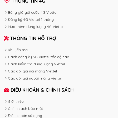
THÔNG TIN 4G
Bảng giá gói cước 4G Viettel
Đăng ký 4G Viettel 1 tháng
Mua thêm dung lượng 4G Viettel
THÔNG TIN HỖ TRỢ
Khuyến mãi
Cách đăng ký 5G Viettel tốc độ cao
Cách kiểm tra dung lượng Viettel
Các gói gọi nội mạng Viettel
Các gói gọi ngoại mạng Viettel
ĐIỀU KHOẢN & CHÍNH SÁCH
Giới thiệu
Chính sách bảo mật
Điều khoản sử dụng