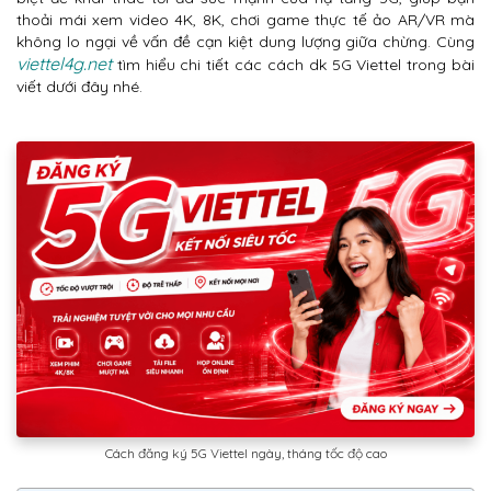
thoải mái xem video 4K, 8K, chơi game thực tế ảo AR/VR mà
không lo ngại về vấn đề cạn kiệt dung lượng giữa chừng. Cùng
viettel4g.net
tìm hiểu chi tiết các cách dk 5G Viettel trong bài
viết dưới đây nhé.
Cách đăng ký 5G Viettel ngày, tháng tốc độ cao