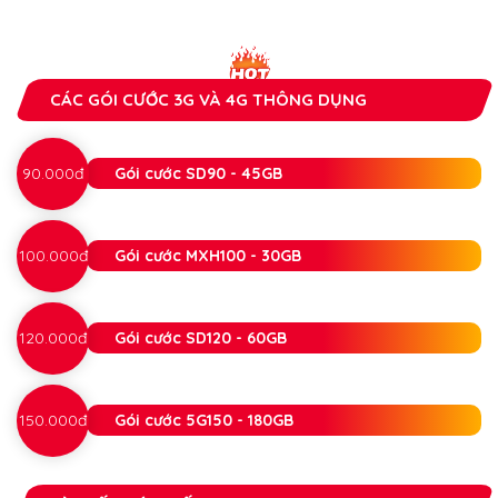
CÁC GÓI CƯỚC 3G VÀ 4G THÔNG DỤNG
90.000đ
Gói cước SD90 - 45GB
100.000đ
Gói cước MXH100 - 30GB
120.000đ
Gói cước SD120 - 60GB
150.000đ
Gói cước 5G150 - 180GB