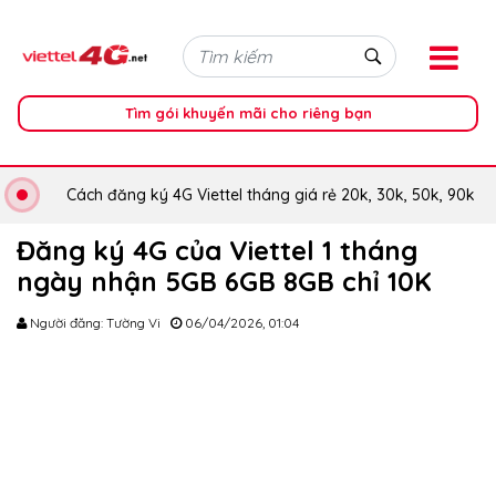
Tìm gói khuyến mãi cho riêng bạn
Cách đăng ký 4G Viettel tháng giá rẻ 20k, 30k, 50k, 90k
Đăng ký 4G của Viettel 1 tháng
ngày nhận 5GB 6GB 8GB chỉ 10K
Người đăng: Tường Vi
06/04/2026, 01:04