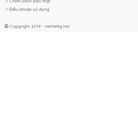
Chính sách bảo mật
Điều khoản sử dụng
Copyright 2019 - viettel4g.net