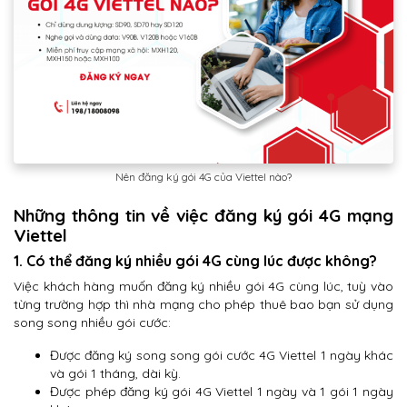
Nên đăng ký gói 4G của Viettel nào?
Những thông tin về việc đăng ký gói 4G mạng
Viettel
1. Có thể đăng ký nhiều gói 4G cùng lúc được không?
Việc khách hàng muốn đăng ký nhiều gói 4G cùng lúc, tuỳ vào
từng trường hợp thì nhà mạng cho phép thuê bao bạn sử dụng
song song nhiều gói cước:
Được đăng ký song song gói cước 4G Viettel 1 ngày khác
và gói 1 tháng, dài kỳ.
Được phép đăng ký gói 4G Viettel 1 ngày và 1 gói 1 ngày