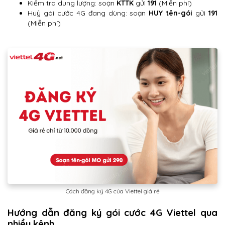
Kiểm tra dung lượng: soạn
KTTK
gửi
191
(Miễn phí)
Huỷ gói cước 4G đang dùng: soạn
HUY tên-gói
gửi
191
(Miễn phí)
Cách đăng ký 4G của Viettel giá rẻ
Hướng dẫn đăng ký gói cước 4G Viettel qua
nhiều kênh