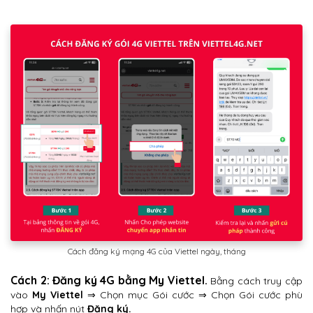
Cách đăng ký mạng 4G của Viettel ngày, tháng
Cách 2: Đăng ký 4G bằng My Viettel.
Bằng cách truy cập
vào
My Viettel
⇒ Chọn mục Gói cước ⇒ Chọn Gói cước phù
hợp và nhấn nút
Đăng ký.