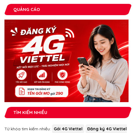
QUẢNG CÁO
TÌM KIẾM NHIỀU
Từ khóa tìm kiếm nhiều:
Gói 4G Viettel
Đăng ký 4G Viettel