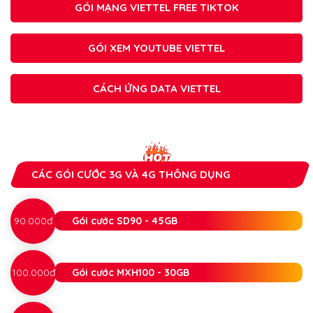
GÓI MẠNG VIETTEL FREE TIKTOK
GÓI XEM YOUTUBE VIETTEL
CÁCH ỨNG DATA VIETTEL
CÁC GÓI CƯỚC 3G VÀ 4G THÔNG DỤNG
90.000đ
Gói cước SD90 - 45GB
100.000đ
Gói cước MXH100 - 30GB