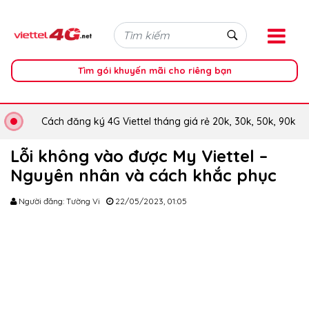
Tìm gói khuyến mãi cho riêng bạn
Cách đăng ký 4G Viettel tháng giá rẻ 20k, 30k, 50k, 90k
Lỗi không vào được My Viettel –
Nguyên nhân và cách khắc phục
Người đăng: Tường Vi
22/05/2023, 01:05