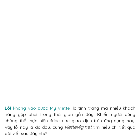
Lỗi
không vào được My Viettel
là tình trạng mà nhiều khách
hàng gặp phải trong thời gian gần đây. Khiến người dùng
không thể thực hiện được các giao dịch trên ứng dụng này.
viettel4g.net
Vậy lỗi này là do đâu, cùng
tìm hiểu chi tiết qua
bài viết sau đây nhé!.