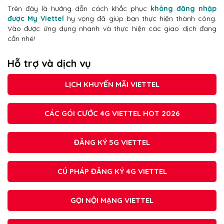
Trên đây là hướng dẫn cách khắc phục
không đăng nhập
được My Viettel
hy vọng đã giúp bạn thực hiện thành công.
Vào được ứng dụng nhanh và thực hiện các giao dịch đang
cần nhé!
Hỗ trợ và dịch vụ
LỊCH KHUYẾN MÃI VIETTEL
CÁC GÓI CƯỚC 4G VIETTEL HOT 2026
ĐĂNG KÝ 5G VIETTEL
CÚ PHÁP ĐĂNG KÝ 4G VIETTEL
GỌI NỘI MẠNG VIETTEL