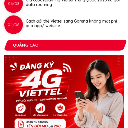
Giá cước Roaming Viettel Trung Quốc 2026 và gói
06/08
data roaming
Cách đổi thẻ Viettel sang Garena không mất phí
04/08
qua app/ website
QUẢNG CÁO