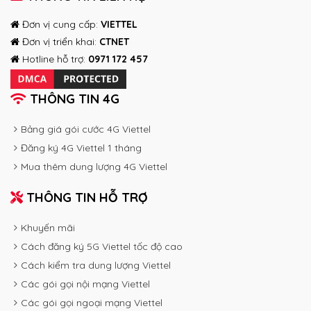
Đơn vị cung cấp:
VIETTEL
Đơn vị triển khai:
CTNET
Hotline hỗ trợ:
0971 172 457
THÔNG TIN 4G
Bảng giá gói cước 4G Viettel
Đăng ký 4G Viettel 1 tháng
Mua thêm dung lượng 4G Viettel
THÔNG TIN HỖ TRỢ
Khuyến mãi
Cách đăng ký 5G Viettel tốc độ cao
Cách kiểm tra dung lượng Viettel
Các gói gọi nội mạng Viettel
Các gói gọi ngoại mạng Viettel