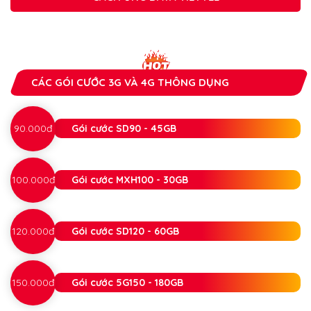
CÁC GÓI CƯỚC 3G VÀ 4G THÔNG DỤNG
90.000đ
Gói cước SD90 - 45GB
100.000đ
Gói cước MXH100 - 30GB
120.000đ
Gói cước SD120 - 60GB
150.000đ
Gói cước 5G150 - 180GB