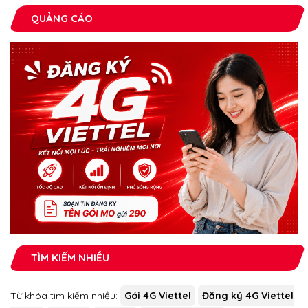
QUẢNG CÁO
TÌM KIẾM NHIỀU
Từ khóa tìm kiếm nhiều:
Gói 4G Viettel
Đăng ký 4G Viettel