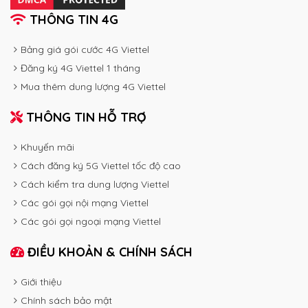
THÔNG TIN 4G
Bảng giá gói cước 4G Viettel
Đăng ký 4G Viettel 1 tháng
Mua thêm dung lượng 4G Viettel
THÔNG TIN HỖ TRỢ
Khuyến mãi
Cách đăng ký 5G Viettel tốc độ cao
Cách kiểm tra dung lượng Viettel
Các gói gọi nội mạng Viettel
Các gói gọi ngoại mạng Viettel
ĐIỀU KHOẢN & CHÍNH SÁCH
Giới thiệu
Chính sách bảo mật