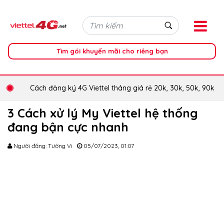
Tìm gói khuyến mãi cho riêng bạn
Cách đăng ký 4G Viettel tháng giá rẻ 20k, 30k, 50k, 90k
3 Cách xử lý My Viettel hệ thống
đang bận cực nhanh
Người đăng: Tường Vi
05/07/2023, 01:07