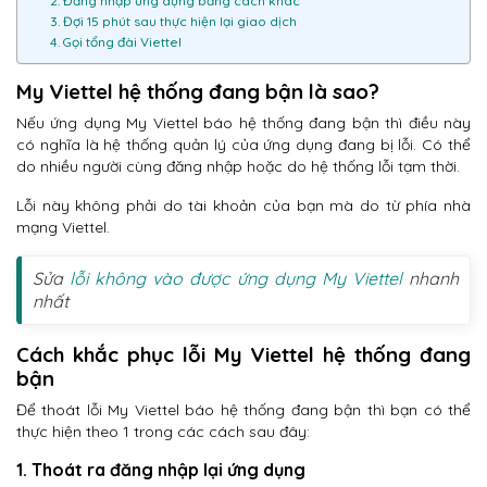
2. Đăng nhập ứng dụng bằng cách khác
3. Đợi 15 phút sau thực hiện lại giao dịch
4. Gọi tổng đài Viettel
My Viettel hệ thống đang bận là sao?
Nếu ứng dụng My Viettel báo hệ thống đang bận thì điều này
có nghĩa là hệ thống quản lý của ứng dụng đang bị lỗi. Có thể
do nhiều người cùng đăng nhập hoặc do hệ thống lỗi tạm thời.
Lỗi này không phải do tài khoản của bạn mà do từ phía nhà
mạng Viettel.
Sửa
lỗi không vào được ứng dụng My Viettel
nhanh
nhất
Cách khắc phục lỗi My Viettel hệ thống đang
bận
Để thoát lỗi My Viettel báo hệ thống đang bận thì bạn có thể
thực hiện theo 1 trong các cách sau đây:
1. Thoát ra đăng nhập lại ứng dụng