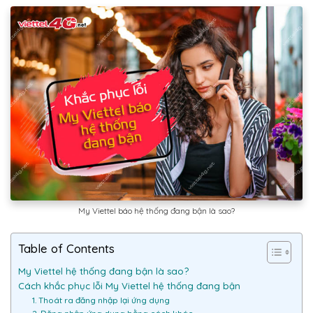
My Viettel báo hệ thống đang bận là sao?
Table of Contents
My Viettel hệ thống đang bận là sao?
Cách khắc phục lỗi My Viettel hệ thống đang bận
1. Thoát ra đăng nhập lại ứng dụng