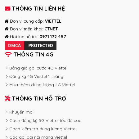
THÔNG TIN LIÊN HỆ
Đơn vị cung cấp:
VIETTEL
Đơn vị triển khai:
CTNET
Hotline hỗ trợ:
0971 172 457
THÔNG TIN 4G
Bảng giá gói cước 4G Viettel
Đăng ký 4G Viettel 1 tháng
Mua thêm dung lượng 4G Viettel
THÔNG TIN HỖ TRỢ
Khuyến mãi
Cách đăng ký 5G Viettel tốc độ cao
Cách kiểm tra dung lượng Viettel
Các gói gọi nội mạng Viettel