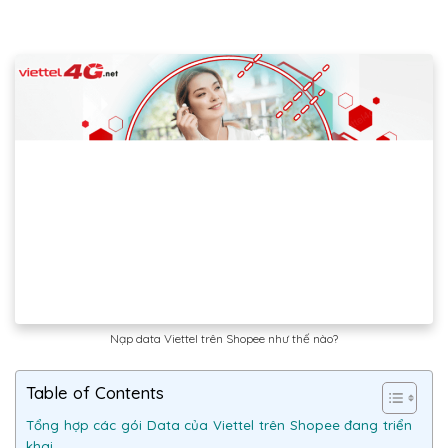
Nạp data Viettel trên Shopee như thế nào?
Table of Contents
Tổng hợp các gói Data của Viettel trên Shopee đang triển
khai