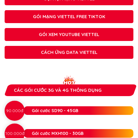
GÓI MẠNG VIETTEL FREE TIKTOK
GÓI XEM YOUTUBE VIETTEL
CÁCH ỨNG DATA VIETTEL
CÁC GÓI CƯỚC 3G VÀ 4G THÔNG DỤNG
90.000đ
Gói cước SD90 - 45GB
100.000đ
Gói cước MXH100 - 30GB