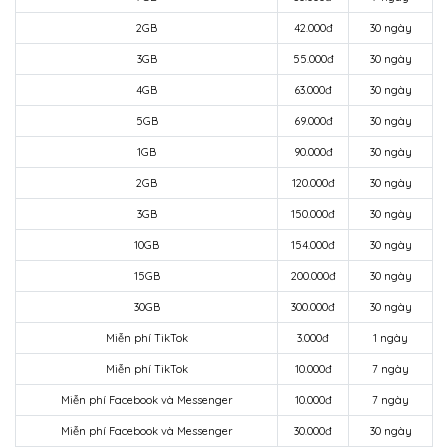
2GB
42.000đ
30 ngày
3GB
55.000đ
30 ngày
4GB
63.000đ
30 ngày
5GB
69.000đ
30 ngày
1GB
90.000đ
30 ngày
2GB
120.000đ
30 ngày
3GB
150.000đ
30 ngày
10GB
154.000đ
30 ngày
15GB
200.000đ
30 ngày
30GB
300.000đ
30 ngày
Miễn phí TikTok
3.000đ
1 ngày
Miễn phí TikTok
10.000đ
7 ngày
Miễn phí Facebook và Messenger
10.000đ
7 ngày
Miễn phí Facebook và Messenger
30.000đ
30 ngày