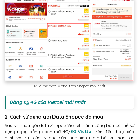
Mua thẻ data Viettel trên Shopee mới nhất
Đăng ký 4G của Viettel mới nhất
2. Cách sử dụng gói Data Shopee đã mua
Sau khi mua gói data Shopee Viettel thành công bạn có thể sử
dụng ngay bằng cách mở 4G/
3G Viettel
trên điện thoại của
mình và truy cập. Không cần thực hiện thêm bất kỳ thao tác