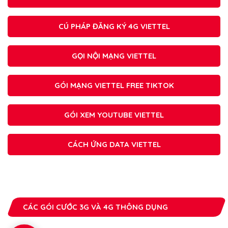
CÚ PHÁP ĐĂNG KÝ 4G VIETTEL
GỌI NỘI MẠNG VIETTEL
GÓI MẠNG VIETTEL FREE TIKTOK
GÓI XEM YOUTUBE VIETTEL
CÁCH ỨNG DATA VIETTEL
CÁC GÓI CƯỚC 3G VÀ 4G THÔNG DỤNG