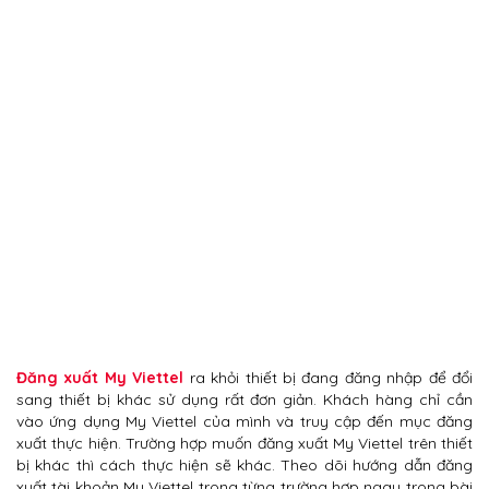
Đăng xuất My Viettel
ra khỏi thiết bị đang đăng nhập để đổi
sang thiết bị khác sử dụng rất đơn giản. Khách hàng chỉ cần
vào ứng dụng My Viettel của mình và truy cập đến mục đăng
xuất thực hiện. Trường hợp muốn đăng xuất My Viettel trên thiết
bị khác thì cách thực hiện sẽ khác. Theo dõi hướng dẫn đăng
xuất tài khoản My Viettel trong từng trường hợp ngay trong bài