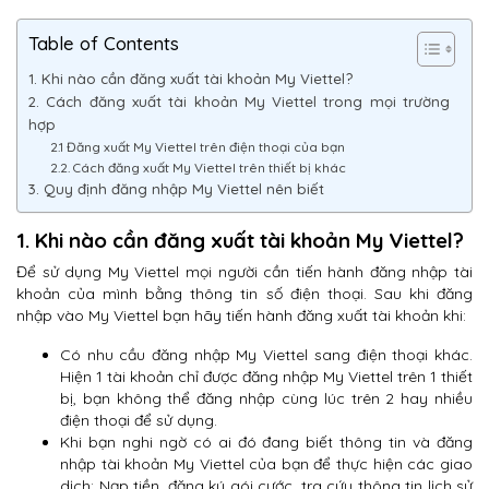
Table of Contents
1. Khi nào cần đăng xuất tài khoản My Viettel?
2. Cách đăng xuất tài khoản My Viettel trong mọi trường
hợp
2.1 Đăng xuất My Viettel trên điện thoại của bạn
2.2. Cách đăng xuất My Viettel trên thiết bị khác
3. Quy định đăng nhập My Viettel nên biết
1. Khi nào cần đăng xuất tài khoản My Viettel?
Để sử dụng My Viettel mọi người cần tiến hành đăng nhập tài
khoản của mình bằng thông tin số điện thoại. Sau khi đăng
nhập vào My Viettel bạn hãy tiến hành đăng xuất tài khoản khi:
Có nhu cầu đăng nhập My Viettel sang điện thoại khác.
Hiện 1 tài khoản chỉ được đăng nhập My Viettel trên 1 thiết
bị, bạn không thể đăng nhập cùng lúc trên 2 hay nhiều
điện thoại để sử dụng.
Khi bạn nghi ngờ có ai đó đang biết thông tin và đăng
nhập tài khoản My Viettel của bạn để thực hiện các giao
dịch: Nạp tiền, đăng ký gói cước, tra cứu thông tin lịch sử