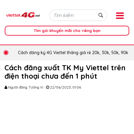
Tìm gói khuyến mãi cho riêng bạn
Cách đăng ký 4G Viettel tháng giá rẻ 20k, 30k, 50k, 90k
Cách đăng xuất TK My Viettel trên
điện thoại chưa đến 1 phút
Người đăng: Tường Vi
22/06/2023, 01:06