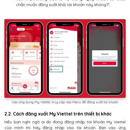
chắn muốn đăng xuất khỏi tài khoản này không?”.
Vào ứng dụng My Viettel, truy cập vào Menu để đăng xuất tài khoản
2.2. Cách đăng xuất My Viettel trên thiết bị khác
Nếu bạn nghi ngờ ai đó đang đăng nhập tài khoản My Viettel
của mình thì hãy đăng nhập vào tài khoản. Bạn vào ứng