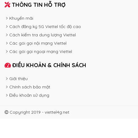
THÔNG TIN HỖ TRỢ
Khuyến mãi
Cách đăng ký 5G Viettel tốc độ cao
Cách kiểm tra dung lượng Viettel
Các gói gọi nội mạng Viettel
Các gói gọi ngoại mạng Viettel
ĐIỀU KHOẢN & CHÍNH SÁCH
Giới thiệu
Chính sách bảo mật
Điều khoản sử dụng
Copyright 2019 - viettel4g.net