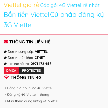
Viettel giá rẻ
Các gói 4G Viettel rẻ nhất
Cú pháp đăng ký
Bắn tiền Viettel
3G Viettel
.
THÔNG TIN LIÊN HỆ
Đơn vị cung cấp:
VIETTEL
Đơn vị triển khai:
CTNET
Hotline hỗ trợ:
0971 172 457
THÔNG TIN 4G
Bảng giá gói cước 4G Viettel
Đăng ký 4G Viettel 1 tháng
Mua thêm dung lượng 4G Viettel