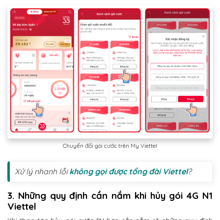
Chuyển đổi gói cước trên My Viettel
Xử lý nhanh lỗi
không gọi được tổng đài Viettel
?
3. Những quy định cần nắm khi hủy gói 4G N1
Viettel