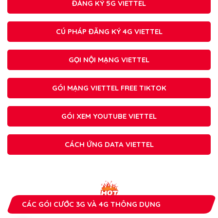
ĐĂNG KÝ 5G VIETTEL
CÚ PHÁP ĐĂNG KÝ 4G VIETTEL
GỌI NỘI MẠNG VIETTEL
GÓI MẠNG VIETTEL FREE TIKTOK
GÓI XEM YOUTUBE VIETTEL
CÁCH ỨNG DATA VIETTEL
CÁC GÓI CƯỚC 3G VÀ 4G THÔNG DỤNG