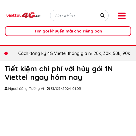
Tìm gói khuyến mãi cho riêng bạn
Cách đăng ký 4G Viettel tháng giá rẻ 20k, 30k, 50k, 90k
Tiết kiệm chi phí với hủy gói 1N
Viettel ngay hôm nay
Người đăng: Tường Vi
31/05/2024, 01:05