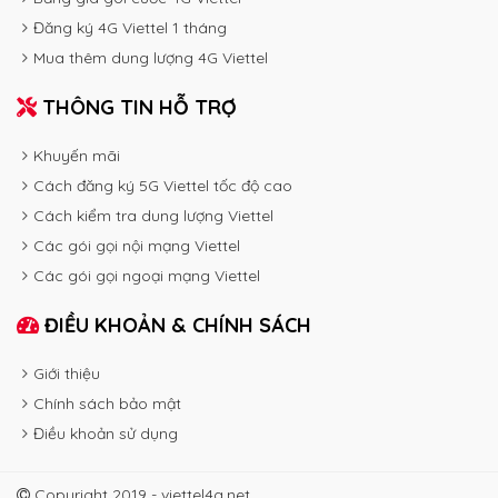
Đăng ký 4G Viettel 1 tháng
Mua thêm dung lượng 4G Viettel
THÔNG TIN HỖ TRỢ
Khuyến mãi
Cách đăng ký 5G Viettel tốc độ cao
Cách kiểm tra dung lượng Viettel
Các gói gọi nội mạng Viettel
Các gói gọi ngoại mạng Viettel
ĐIỀU KHOẢN & CHÍNH SÁCH
Giới thiệu
Chính sách bảo mật
Điều khoản sử dụng
Copyright 2019 - viettel4g.net