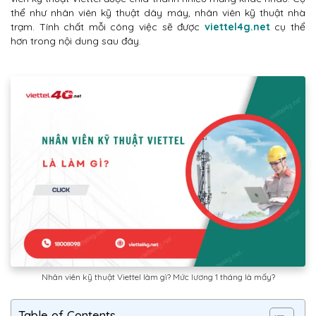
thể như nhân viên kỹ thuật dây máy, nhân viên kỹ thuật nhà
trạm. Tính chất mỗi công việc sẽ được
viettel4g.net
cụ thể
hơn trong nội dung sau đây.
Nhân viên kỹ thuật Viettel làm gì? Mức lương 1 tháng là mấy?
Table of Contents