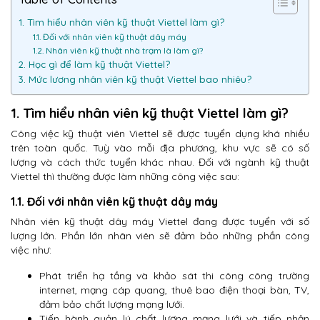
1. Tìm hiểu nhân viên kỹ thuật Viettel làm gì?
1.1. Đối với nhân viên kỹ thuật dây máy
1.2. Nhân viên kỹ thuật nhà trạm là làm gì?
2. Học gì để làm kỹ thuật Viettel?
3. Mức lương nhân viên kỹ thuật Viettel bao nhiêu?
1. Tìm hiểu nhân viên kỹ thuật Viettel làm gì?
Công việc kỹ thuật viên Viettel sẽ được tuyển dụng khá nhiều
trên toàn quốc. Tuỳ vào mỗi địa phương, khu vực sẽ có số
lượng và cách thức tuyển khác nhau. Đối với ngành kỹ thuật
Viettel thì thường được làm những công việc sau:
1.1. Đối với nhân viên kỹ thuật dây máy
Nhân viên kỹ thuật dây máy Viettel đang được tuyển với số
lượng lớn. Phần lớn nhân viên sẽ đảm bảo những phần công
việc như:
Phát triển hạ tầng và khảo sát thi công công trường
internet, mạng cáp quang, thuê bao điện thoại bàn, TV,
đảm bảo chất lượng mạng lưới.
Tiến hành quản lý chất lượng mạng lưới và tiếp nhận