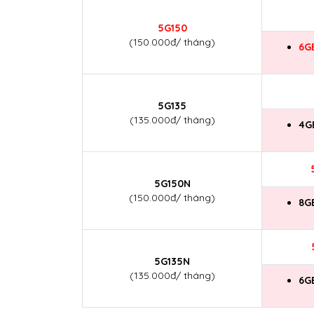
5G150
(150.000đ/ tháng)
6G
5G135
(135.000đ/ tháng)
4G
5G150N
(150.000đ/ tháng)
8G
5G135N
(135.000đ/ tháng)
6G