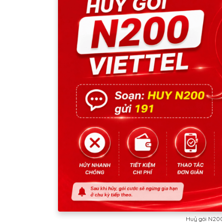
Huỷ gói N200 