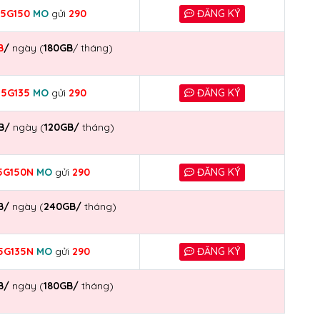
5G150
MO
gửi
290
ĐĂNG KÝ
B
/
ngày (
180GB
/ tháng)
5G135
MO
gửi
290
ĐĂNG KÝ
B/
ngày (
120GB/
tháng)
5G150N
MO
gửi
290
ĐĂNG KÝ
B/
ngày (
240GB/
tháng)
5G135N
MO
gửi
290
ĐĂNG KÝ
B/
ngày (
180GB/
tháng)