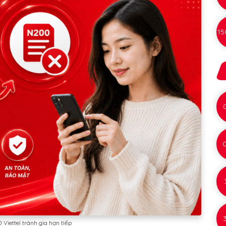
15
Viettel tránh gia hạn tiếp