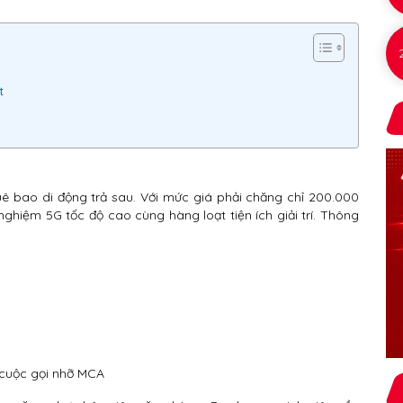
t
ê bao di động trả sau. Với mức giá phải chăng chỉ 200.000
ghiệm 5G tốc độ cao cùng hàng loạt tiện ích giải trí. Thông
 cuộc gọi nhỡ MCA