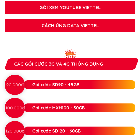
GÓI XEM YOUTUBE VIETTEL
CÁCH ỨNG DATA VIETTEL
CÁC GÓI CƯỚC 3G VÀ 4G THÔNG DỤNG
90.000đ
Gói cước SD90 - 45GB
100.000đ
Gói cước MXH100 - 30GB
120.000đ
Gói cước SD120 - 60GB