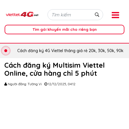
Tìm gói khuyến mãi cho riêng bạn
Cách đăng ký 4G Viettel tháng giá rẻ 20k, 30k, 50k, 90k
Cách đăng ký Multisim Viettel
Online, cửa hàng chỉ 5 phút
Người đăng: Tường Vi
12/12/2025, 04:12