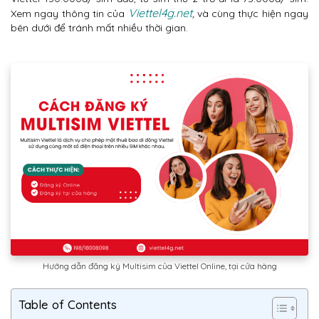
Viettel4g.net
,
Xem ngay thông tin của
và cùng thực hiện ngay
bên dưới để tránh mất nhiều thời gian.
Hướng dẫn đăng ký Multisim của Viettel Online, tại cửa hàng
Table of Contents