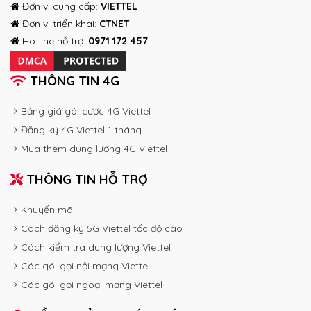
Đơn vị cung cấp:
VIETTEL
Đơn vị triển khai:
CTNET
Hotline hỗ trợ:
0971 172 457
THÔNG TIN 4G
Bảng giá gói cước 4G Viettel
Đăng ký 4G Viettel 1 tháng
Mua thêm dung lượng 4G Viettel
THÔNG TIN HỖ TRỢ
Khuyến mãi
Cách đăng ký 5G Viettel tốc độ cao
Cách kiểm tra dung lượng Viettel
Các gói gọi nội mạng Viettel
Các gói gọi ngoại mạng Viettel