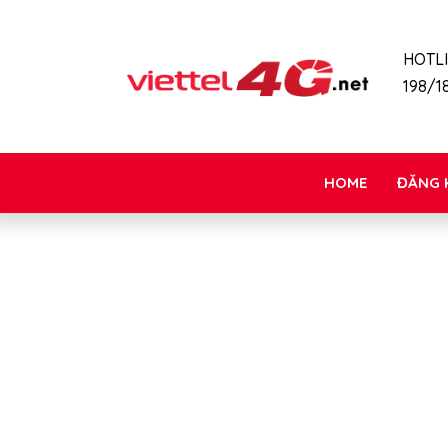
HOTL
198/18
HOME
ĐĂNG 