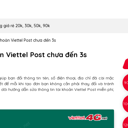
g giá rẻ 20k, 30k, 50k, 90k
khoản Viettel Post chưa đến 3s
n Viettel Post chưa đến 3s
iúp bạn đổi thông tin tên, số điện thoại, địa chỉ đã cài mặc
9
hiết để mỗi khi tạo đơn bạn không cần phải thay đổi và tránh
 dõi hướng dẫn sửa thông tin tài khoản Viettel Post miễn phí,
10
12