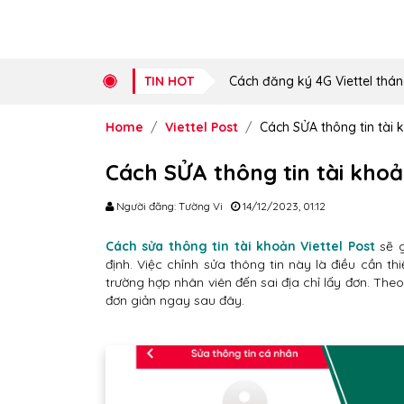
TIN HOT
Cách đăng ký 4G Viettel thán
Home
Viettel Post
Cách SỬA thông tin tài 
Cách SỬA thông tin tài khoả
Người đăng: Tường Vi
14/12/2023, 01:12
Cách sửa thông tin tài khoản Viettel Post
sẽ g
định. Việc chỉnh sửa thông tin này là điều cần t
trường hợp nhân viên đến sai địa chỉ lấy đơn. Theo
đơn giản ngay sau đây.