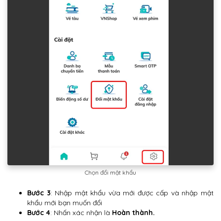
Chọn đổi mật khẩu
Bước 3
: Nhập mật khẩu vừa mới được cấp và nhập mật
khẩu mới bạn muốn đổi
Bước 4
: Nhấn xác nhận là
Hoàn thành.