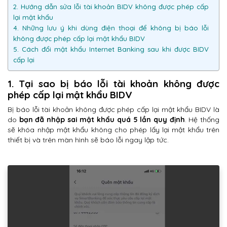
2. Hướng dẫn sửa lỗi tài khoản BIDV không được phép cấp
lại mật khẩu
4. Những lưu ý khi dùng điện thoại để không bị báo lỗi
không được phép cấp lại mật khẩu BIDV
5. Cách đổi mật khẩu Internet Banking sau khi được BIDV
cấp lại
1. Tại sao bị báo lỗi tài khoản không được
phép cấp lại mật khẩu BIDV
Bị báo lỗi tài khoản không được phép cấp lại mật khẩu BIDV là
do
bạn đã nhập sai mật khẩu quá 5 lần quy định
. Hệ thống
sẽ khóa nhập mật khẩu không cho phép lấy lại mật khẩu trên
thiết bị và trên màn hình sẽ báo lỗi ngay lập tức.