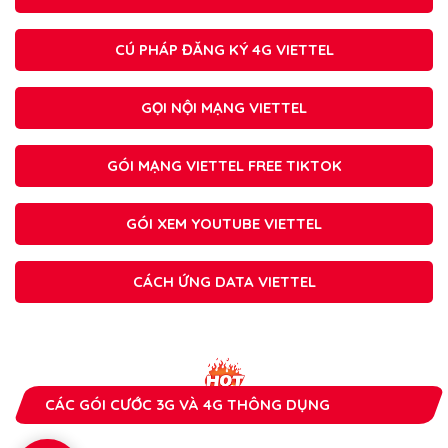
CÚ PHÁP ĐĂNG KÝ 4G VIETTEL
GỌI NỘI MẠNG VIETTEL
GÓI MẠNG VIETTEL FREE TIKTOK
GÓI XEM YOUTUBE VIETTEL
CÁCH ỨNG DATA VIETTEL
CÁC GÓI CƯỚC 3G VÀ 4G THÔNG DỤNG