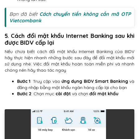
Bạn đã biết
Cách chuyển tiền không cần mã OTP
Vietcombank
5. Cách đổi mật khẩu Internet Banking sau khi
được BIDV cấp lại
Nếu chưa biết cách đổi mật khẩu Internet Banking của BIDV
hãy thực hiện nhanh những bước sau đây để đổi mật khẩu mới
sử dụng nhé. Việc đổi mật khẩu hoàn toàn miễn phí và nhanh
chóng nên hãy thao tác ngay.
Bước 1
: Truy cập vào
ứng dụng BIDV Smart Banking
và
đăng nhập bằng mật khẩu ngân hàng cấp lại cho bạn
Bước 2
: Chọn mục
cài đặt
và chọn
đổi mật khẩu