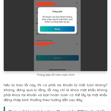
Thông báo lỗi trên màn hình
Nếu bị báo lỗi này thì có phải tài khoản bị mất luôn không?
Không, đừng quá lo lắng, lỗi này chỉ là khóa mật khẩu không
phải khóa tài khoản và bạn hoàn toàn có thể lấy lại mật khẩu
đăng nhập bình thưởng theo hướng dẫn sau đây.