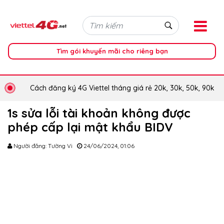
Tìm gói khuyến mãi cho riêng bạn
Cách đăng ký 4G Viettel tháng giá rẻ 20k, 30k, 50k, 90k
1s sửa lỗi tài khoản không được
phép cấp lại mật khẩu BIDV
Người đăng: Tường Vi
24/06/2024, 01:06