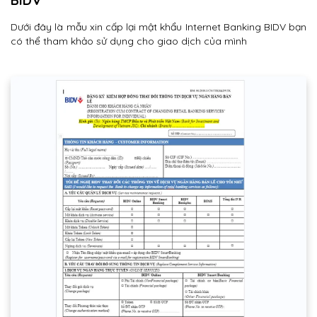
Dưới đây là mẫu xin cấp lại mật khẩu Internet Banking BIDV bạn
có thể tham khảo sử dụng cho giao dịch của mình