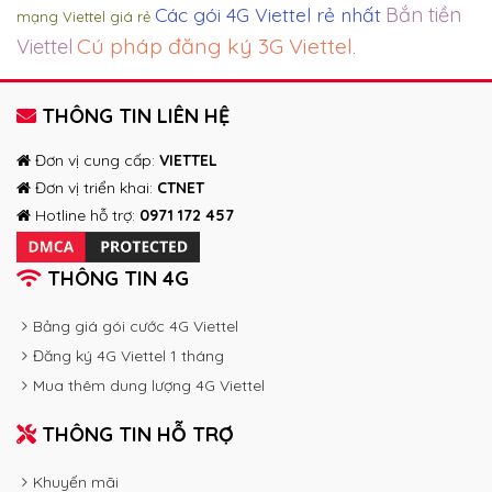
Các gói 4G Viettel rẻ nhất
Bắn tiền
mạng Viettel giá rẻ
Cú pháp đăng ký 3G Viettel
Viettel
.
THÔNG TIN LIÊN HỆ
Đơn vị cung cấp:
VIETTEL
Đơn vị triển khai:
CTNET
Hotline hỗ trợ:
0971 172 457
THÔNG TIN 4G
Bảng giá gói cước 4G Viettel
Đăng ký 4G Viettel 1 tháng
Mua thêm dung lượng 4G Viettel
THÔNG TIN HỖ TRỢ
Khuyến mãi