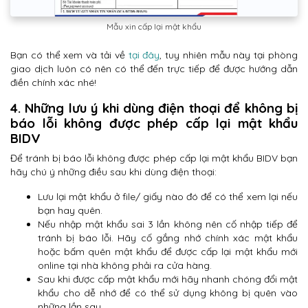
Mẫu xin cấp lại mật khẩu
Bạn có thể xem và tải về
tại đây
, tuy nhiên mẫu này tại phòng
giao dịch luôn có nên có thể đến trực tiếp để được hướng dẫn
điền chính xác nhé!
4. Những lưu ý khi dùng điện thoại để không bị
báo lỗi không được phép cấp lại mật khẩu
BIDV
Để tránh bị báo lỗi không được phép cấp lại mật khẩu BIDV bạn
hãy chú ý những điều sau khi dùng điện thoại:
Lưu lại mật khẩu ở file/ giấy nào đó để có thể xem lại nếu
bạn hay quên.
Nếu nhập mật khẩu sai 3 lần không nên cố nhập tiếp để
tránh bị báo lỗi. Hãy cố gắng nhớ chính xác mật khẩu
hoặc bấm quên mật khẩu để được cấp lại mật khẩu mới
online tại nhà không phải ra cửa hàng.
Sau khi được cấp mật khẩu mới hãy nhanh chóng đổi mật
khẩu cho dễ nhớ để có thể sử dụng không bị quên vào
những lần sau.