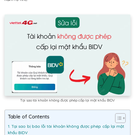
Tại sao tài khoản không được phép cấp lại mật khẩu BIDV
Table of Contents
1. Tại sao bị báo lỗi tài khoản không được phép cấp lại mật
khẩu BIDV