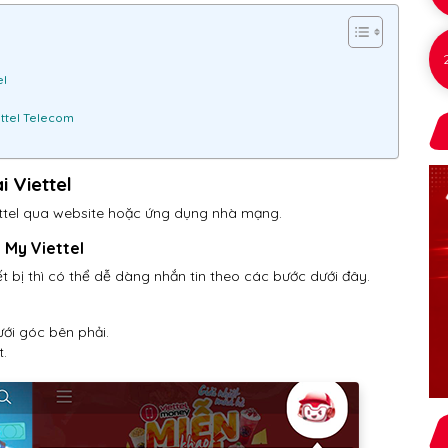
el
ettel Telecom
 Viettel
ettel qua website hoặc ứng dụng nhà mạng.
 My Viettel
t bị thì có thể dễ dàng nhắn tin theo các bước dưới đây.
ới góc bên phải.
.