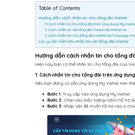
Table of Contents
Hướng dẫn cách nhắn tin cho tổng đài Viettel
1. Cách nhắn tin cho tổng đài trên ứng dụng My Viett
2. Cách nhắn tin với tổng đài Viettel tại Viettel.vn
3. Cách nhắn tin cho tổng đài Viettel tại Fanpage Vi
Lưu ý cần nắm khi nhắn tin với tổng đài Viettel
Hướng dẫn cách nhắn tin cho tổng đài
Hiện nay bạn có thể nhắn tin cho tổng đài của Vi
1. Cách nhắn tin cho tổng đài trên ứng dụng
Nếu bạn đang có sẵn ứng dụng My Viettel trên thiế
Bước 1:
Truy cập vào ứng dụng My Viettel.
Bước 2:
Chọn vào biểu tượng robot hỗ trợ dư
Bước 3:
Nhập vấn đề muốn hỗ trợ vào ô chat