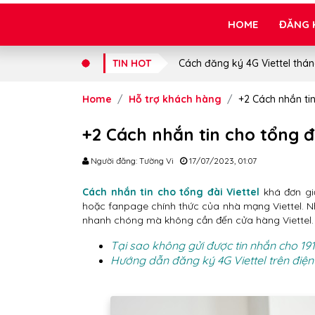
HOME
ĐĂNG 
TIN HOT
Cách đăng ký 4G Viettel thán
Home
Hỗ trợ khách hàng
+2 Cách nhắn tin
+2 Cách nhắn tin cho tổng đà
Người đăng: Tường Vi
17/07/2023, 01:07
Cách nhắn tin cho tổng đài Viettel
khá đơn giả
hoặc fanpage chính thức của nhà mạng Viettel. Nhắ
nhanh chóng mà không cần đến cửa hàng Viettel.
Tại sao không gửi được tin nhắn cho 191
Hướng dẫn đăng ký 4G Viettel trên điện