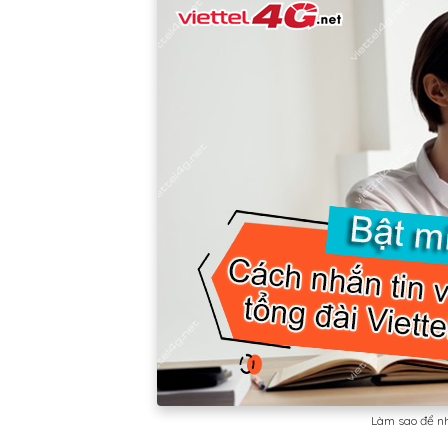
Làm sao để nhắ