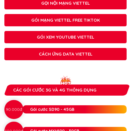
GỌI NỘI MẠNG VIETTEL
GÓI MẠNG VIETTEL FREE TIKTOK
GÓI XEM YOUTUBE VIETTEL
CÁCH ỨNG DATA VIETTEL
CÁC GÓI CƯỚC 3G VÀ 4G THÔNG DỤNG
90.000đ
Gói cước SD90 - 45GB