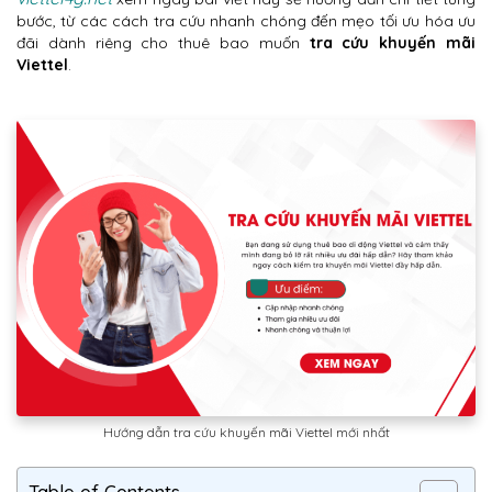
bước, từ các cách tra cứu nhanh chóng đến mẹo tối ưu hóa ưu
đãi dành riêng cho thuê bao muốn
tra cứu khuyến mãi
Viettel
.
Hướng dẫn tra cứu khuyến mãi Viettel mới nhất
Table of Contents