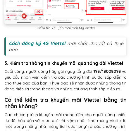
Kiểm tra khuyến mãi trên My Viettel
Cách đăng ký 4G Viettel
mới nhất cho tất cả thuê
bao
3. Kiểm tra thông tin khuyến mãi qua tổng đài Viettel
Cuối cùng, người dùng hãy gọi ngay tổng đài
198/18008098
và
yêu cầu nhân viên kiểm tra các chương trình ưu đãi sắp diễn ra
cho thuê bao của bạn. Thuê bao sẽ nhận được những thông tin
đang diễn ra trong tháng và những chương trình sắp diễn ra.
Có thể kiểm tra khuyến mãi Viettel bằng tin
nhắn không?
Các chương trình khuyến mãi mang đến cho người dùng nhiều
ưu đãi hấp dẫn với mức phí tiết kiệm nhất. Nhà mạng Viettel là
một trong những nhà mạng tích cực ‘tung’ ra các chương trình