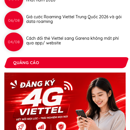
nhất năm 2026
Giá cước Roaming Viettel Trung Quốc 2026 và gói
06/08
data roaming
Cách đổi thẻ Viettel sang Garena không mất phí
04/08
qua app/ website
QUẢNG CÁO