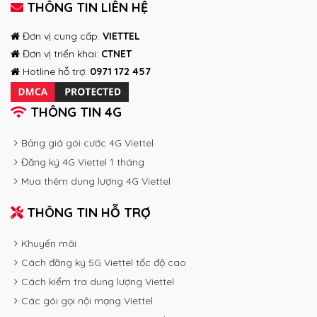
THÔNG TIN LIÊN HỆ
Đơn vị cung cấp:
VIETTEL
Đơn vị triển khai:
CTNET
Hotline hỗ trợ:
0971 172 457
THÔNG TIN 4G
Bảng giá gói cước 4G Viettel
Đăng ký 4G Viettel 1 tháng
Mua thêm dung lượng 4G Viettel
THÔNG TIN HỖ TRỢ
Khuyến mãi
Cách đăng ký 5G Viettel tốc độ cao
Cách kiểm tra dung lượng Viettel
Các gói gọi nội mạng Viettel