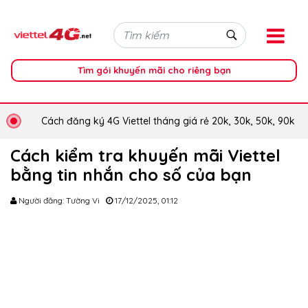
Tìm gói khuyến mãi cho riêng bạn
Cách đăng ký 4G Viettel tháng giá rẻ 20k, 30k, 50k, 90k
Cách kiểm tra khuyến mãi Viettel
bằng tin nhắn cho số của bạn
Người đăng: Tường Vi
17/12/2025, 01:12