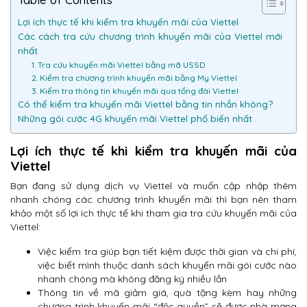
Lợi ích thực tế khi kiểm tra khuyến mãi của Viettel
Các cách tra cứu chương trình khuyến mãi của Viettel mới
nhất
1. Tra cứu khuyến mãi Viettel bằng mã USSD
2. Kiểm tra chương trình khuyến mãi bằng My Viettel
3. Kiểm tra thông tin khuyến mãi qua tổng đài Viettel
Có thể kiểm tra khuyến mãi Viettel bằng tin nhắn không?
Những gói cước 4G khuyến mãi Viettel phổ biến nhất
Lợi ích thực tế khi kiểm tra khuyến mãi của
Viettel
Bạn đang sử dụng dịch vụ Viettel và muốn cập nhập thêm
nhanh chóng các chương trình khuyến mãi thì bạn nên tham
khảo một số lợi ích thực tế khi tham gia tra cứu khuyến mãi của
Viettel:
Việc kiểm tra giúp bạn tiết kiệm được thời gian và chi phí,
việc biết mình thuộc danh sách khuyến mãi gói cước nào
nhanh chóng mà không đăng ký nhiều lần
Thông tin về mã giảm giá, quà tặng kèm hay những
chương trình khuyến mãi “độc quyền” sẽ được nhà mạng