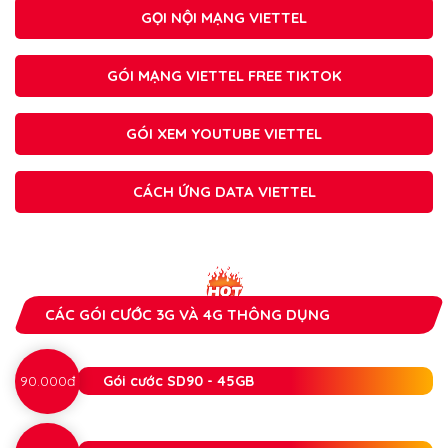
GỌI NỘI MẠNG VIETTEL
GÓI MẠNG VIETTEL FREE TIKTOK
GÓI XEM YOUTUBE VIETTEL
CÁCH ỨNG DATA VIETTEL
CÁC GÓI CƯỚC 3G VÀ 4G THÔNG DỤNG
90.000đ
Gói cước SD90 - 45GB