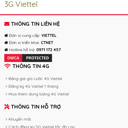
3G Viettel
.
THÔNG TIN LIÊN HỆ
Đơn vị cung cấp:
VIETTEL
Đơn vị triển khai:
CTNET
Hotline hỗ trợ:
0971 172 457
THÔNG TIN 4G
Bảng giá gói cước 4G Viettel
Đăng ký 4G Viettel 1 tháng
Mua thêm dung lượng 4G Viettel
THÔNG TIN HỖ TRỢ
Khuyến mãi
Cách đăng ký 5G Viettel tốc độ cao