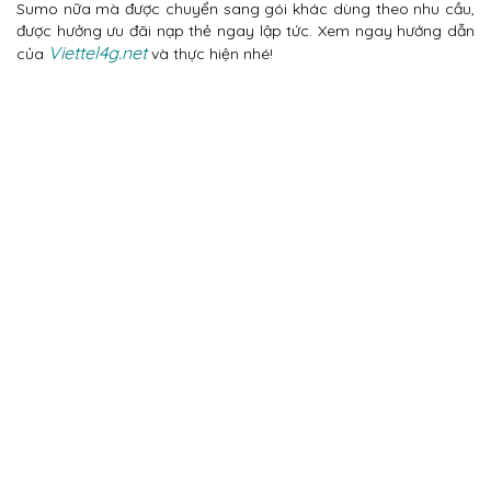
Sumo nữa mà được chuyển sang gói khác dùng theo nhu cầu,
được hưởng ưu đãi nạp thẻ ngay lập tức. Xem ngay hướng dẫn
Viettel4g.net
của
và thực hiện nhé!