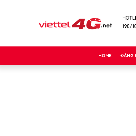
HOTL
198/18
HOME
ĐĂNG 