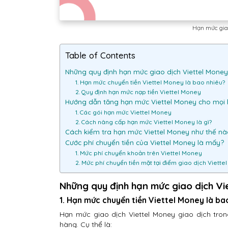
Hạn mức giao
Table of Contents
Những quy định hạn mức giao dịch Viettel Money
1. Hạn mức chuyển tiền Viettel Money là bao nhiêu?
2. Quy định hạn mức nạp tiền Viettel Money
Hướng dẫn tăng hạn mức Viettel Money cho mọi
1. Các gói hạn mức Viettel Money
2. Cách nâng cấp hạn mức Viettel Money là gì?
Cách kiểm tra hạn mức Viettel Money như thế n
Cước phí chuyển tiền của Viettel Money là mấy?
1. Mức phí chuyển khoản trên Viettel Money
2. Mức phí chuyển tiền mặt tại điểm giao dịch Viette
Những quy định hạn mức giao dịch Vi
1. Hạn mức chuyển tiền Viettel Money là ba
Hạn mức giao dịch Viettel Money giao dịch tron
hàng. Cụ thể là: