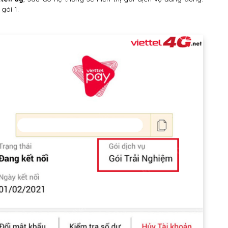
gói 1.