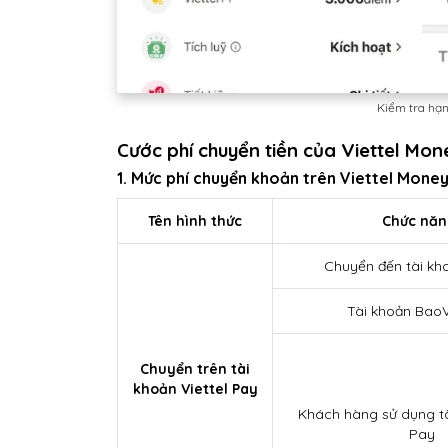
Kiểm tra hạn
Cước phí chuyển tiền của Viettel Mo
1. Mức phí chuyển khoản trên Viettel Mone
Tên hình thức
Chức nă
Chuyển đến tài kh
Tài khoản BaoV
Chuyển trên tài
khoản Viettel Pay
Khách hàng sử dụng tà
Pay