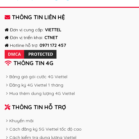
THÔNG TIN LIÊN HỆ
Đơn vị cung cấp:
VIETTEL
Đơn vị triển khai:
CTNET
Hotline hỗ trợ:
0971 172 457
THÔNG TIN 4G
Bảng giá gói cước 4G Viettel
Đăng ký 4G Viettel 1 tháng
Mua thêm dung lượng 4G Viettel
THÔNG TIN HỖ TRỢ
Khuyến mãi
Cách đăng ký 5G Viettel tốc độ cao
Cách kiểm tra dung lượng Viettel