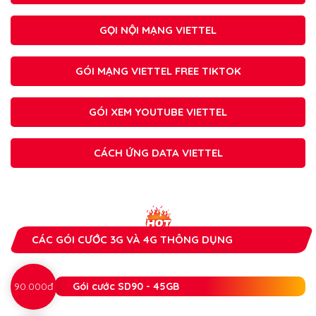
GỌI NỘI MẠNG VIETTEL
GÓI MẠNG VIETTEL FREE TIKTOK
GÓI XEM YOUTUBE VIETTEL
CÁCH ỨNG DATA VIETTEL
CÁC GÓI CƯỚC 3G VÀ 4G THÔNG DỤNG
90.000đ
Gói cước SD90 - 45GB