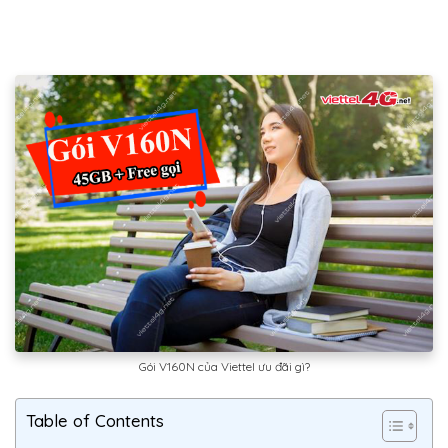
Gói V160N của Viettel ưu đãi gì?
Table of Contents