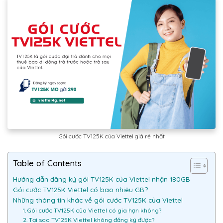
Gói cước TV125K của Viettel giá rẻ nhất
Table of Contents
Hướng dẫn đăng ký gói TV125K của Viettel nhận 180GB
Gói cước TV125K Viettel có bao nhiêu GB?
Những thông tin khác về gói cước TV125K của Viettel
1. Gói cước TV125K của Viettel có gia hạn không?
2. Tại sao TV125K Viettel không đăng ký được?