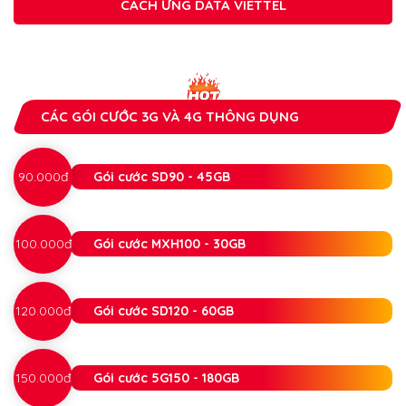
CÁCH ỨNG DATA VIETTEL
CÁC GÓI CƯỚC 3G VÀ 4G THÔNG DỤNG
90.000đ
Gói cước SD90 - 45GB
100.000đ
Gói cước MXH100 - 30GB
120.000đ
Gói cước SD120 - 60GB
150.000đ
Gói cước 5G150 - 180GB