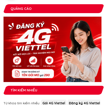
QUẢNG CÁO
TÌM KIẾM NHIỀU
Từ khóa tìm kiếm nhiều:
Gói 4G Viettel
Đăng ký 4G Viettel