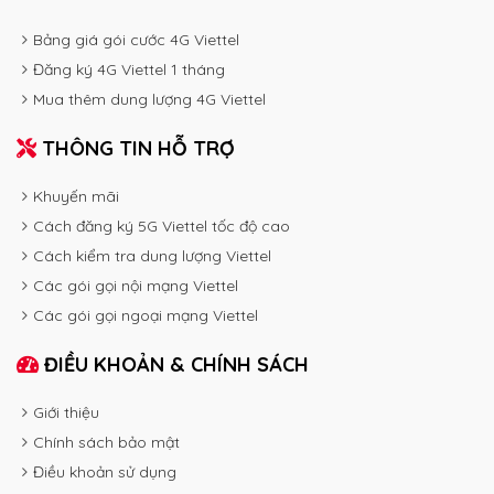
Bảng giá gói cước 4G Viettel
Đăng ký 4G Viettel 1 tháng
Mua thêm dung lượng 4G Viettel
THÔNG TIN HỖ TRỢ
Khuyến mãi
Cách đăng ký 5G Viettel tốc độ cao
Cách kiểm tra dung lượng Viettel
Các gói gọi nội mạng Viettel
Các gói gọi ngoại mạng Viettel
ĐIỀU KHOẢN & CHÍNH SÁCH
Giới thiệu
Chính sách bảo mật
Điều khoản sử dụng