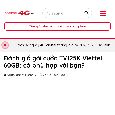
Tìm gói khuyến mãi cho riêng bạn
Cách đăng ký 4G Viettel tháng giá rẻ 20k, 30k, 50k, 90k
Đánh giá gói cước TV125K Viettel
60GB: có phù hợp với bạn?
Người đăng: Tường Vi
25/12/2024, 00:12