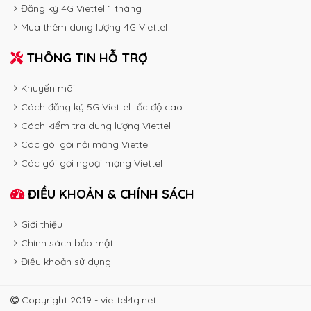
Đăng ký 4G Viettel 1 tháng
Mua thêm dung lượng 4G Viettel
THÔNG TIN HỖ TRỢ
Khuyến mãi
Cách đăng ký 5G Viettel tốc độ cao
Cách kiểm tra dung lượng Viettel
Các gói gọi nội mạng Viettel
Các gói gọi ngoại mạng Viettel
ĐIỀU KHOẢN & CHÍNH SÁCH
Giới thiệu
Chính sách bảo mật
Điều khoản sử dụng
Copyright 2019 - viettel4g.net