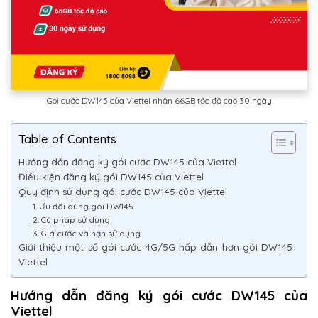
Gói cước DW145 của Viettel nhận 66GB tốc độ cao 30 ngày
Table of Contents
Hướng dẫn đăng ký gói cước DW145 của Viettel
Điều kiện đăng ký gói DW145 của Viettel
Quy định sử dụng gói cước DW145 của Viettel
1. Ưu đãi dùng gói DW145
2. Cú pháp sử dụng
3. Giá cước và hạn sử dụng
Giới thiệu một số gói cước 4G/5G hấp dẫn hơn gói DW145
Viettel
Hướng dẫn đăng ký gói cước DW145 của
Viettel