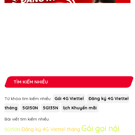
TÌM KIẾM NHIỀU
Từ khóa tìm kiếm nhiều:
Gói 4G Viettel
Đăng ký 4G Viettel
tháng
5G150N
5G135N
lịch Khuyến mãi
Bài viết tìm kiếm nhiều:
Gói gọi nội
Đăng ký 4G Viettel tháng
5G150N