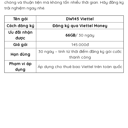
chóng và thuận tiện mà không tốn nhiều thời gian. Hãy đăng ký
trải nghiệm ngay nhé.
Tên gói
DW145 Viettel
Cách đăng ký
Đăng ký qua Viettel Money
Ưu đãi nhận
66GB
/ 30 ngày
được
Giá gói
145.000đ
30 ngày – tính từ thời điểm đăng ký gói cước
Hạn dùng
thành công
Phạm vi áp
Áp dụng cho thuê bao Viettel trên toàn quốc
dụng