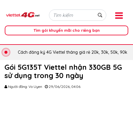
Tìm gói khuyến mãi cho riêng bạn
Cách đăng ký 4G Viettel tháng giá rẻ 20k, 30k, 50k, 90k
Gói 5G135T Viettel nhận 330GB 5G
sử dụng trong 30 ngày
Người đăng: Vo Uyen
29/06/2026, 04:06