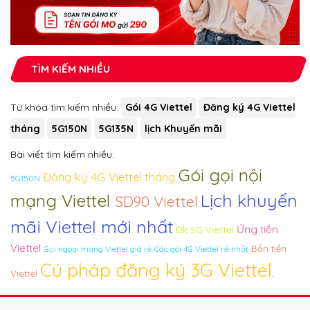
TÌM KIẾM NHIỀU
Từ khóa tìm kiếm nhiều:
Gói 4G Viettel
Đăng ký 4G Viettel
tháng
5G150N
5G135N
lịch Khuyến mãi
Bài viết tìm kiếm nhiều:
Gói gọi nội
Đăng ký 4G Viettel tháng
5G150N
mạng Viettel
Lịch khuyến
SD90 Viettel
mãi Viettel mới nhất
Ứng tiền
Đk 5G Viettel
Viettel
Bắn tiền
Các gói 4G Viettel rẻ nhất
Gọi ngoại mạng Viettel giá rẻ
Cú pháp đăng ký 3G Viettel
.
Viettel