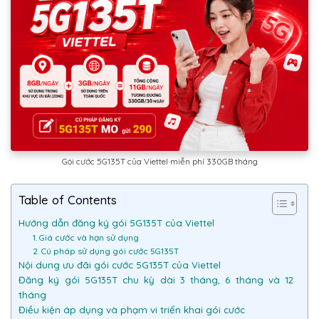
Gói cước 5G135T của Viettel miễn phí 330GB tháng
Table of Contents
Hướng dẫn đăng ký gói 5G135T của Viettel
1. Giá cước và hạn sử dụng
2. Cú pháp sử dụng gói cước 5G135T
Nội dung ưu đãi gói cước 5G135T của Viettel
Đăng ký gói 5G135T chu kỳ dài 3 tháng, 6 tháng và 12
tháng
Điều kiện áp dụng và phạm vi triển khai gói cước