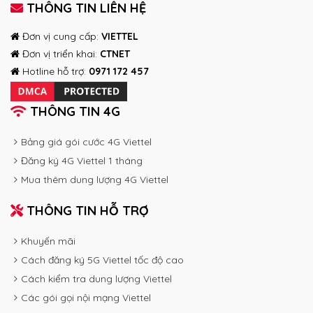
THÔNG TIN LIÊN HỆ
Đơn vị cung cấp:
VIETTEL
Đơn vị triển khai:
CTNET
Hotline hỗ trợ:
0971 172 457
THÔNG TIN 4G
Bảng giá gói cước 4G Viettel
Đăng ký 4G Viettel 1 tháng
Mua thêm dung lượng 4G Viettel
THÔNG TIN HỖ TRỢ
Khuyến mãi
Cách đăng ký 5G Viettel tốc độ cao
Cách kiểm tra dung lượng Viettel
Các gói gọi nội mạng Viettel