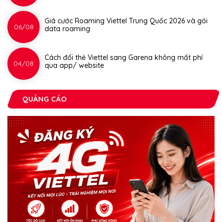
Giá cước Roaming Viettel Trung Quốc 2026 và gói
06/08
data roaming
Cách đổi thẻ Viettel sang Garena không mất phí
04/08
qua app/ website
QUẢNG CÁO