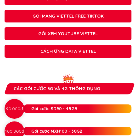
GÓI MẠNG VIETTEL FREE TIKTOK
GÓI XEM YOUTUBE VIETTEL
CÁCH ỨNG DATA VIETTEL
CÁC GÓI CƯỚC 3G VÀ 4G THÔNG DỤNG
90.000đ
Gói cước SD90 - 45GB
100.000đ
Gói cước MXH100 - 30GB