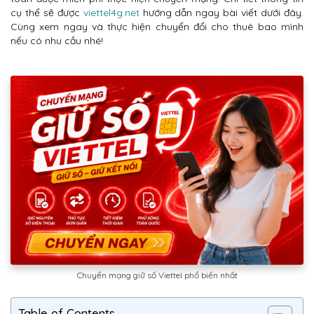
cụ thể sẽ được
viettel4g.net
hướng dẫn ngay bài viết dưới đây.
Cùng xem ngay và thực hiện chuyển đổi cho thuê bao mình
nếu có nhu cầu nhé!
Chuyển mạng giữ số Viettel phổ biến nhất
Table of Contents