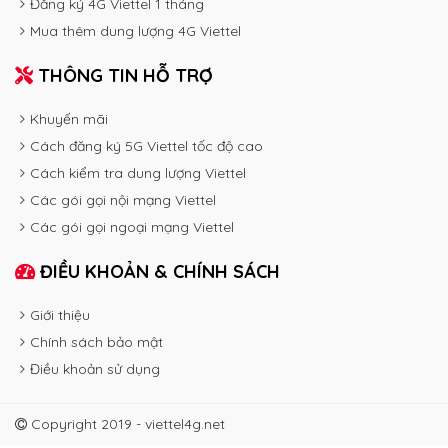
Đăng ký 4G Viettel 1 tháng
Mua thêm dung lượng 4G Viettel
THÔNG TIN HỖ TRỢ
Khuyến mãi
Cách đăng ký 5G Viettel tốc độ cao
Cách kiểm tra dung lượng Viettel
Các gói gọi nội mạng Viettel
Các gói gọi ngoại mạng Viettel
ĐIỀU KHOẢN & CHÍNH SÁCH
Giới thiệu
Chính sách bảo mật
Điều khoản sử dụng
Copyright 2019 - viettel4g.net