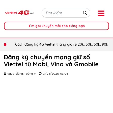
Tìm gói khuyến mãi cho riêng bạn
Cách đăng ký 4G Viettel tháng giá rẻ 20k, 30k, 50k, 90k
Đăng ký chuyển mạng giữ số
Viettel từ Mobi, Vina và Gmobile
Người đăng: Tường Vi
13/04/2026, 03:04