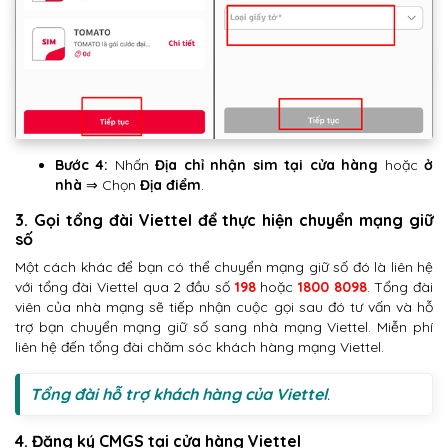
Bước 4:
Nhấn
Địa chỉ nhận sim tại cửa hàng
hoặc
ở
nhà
⇒ Chọn
Địa điểm
.
3. Gọi tổng đài Viettel để thực hiện chuyển mạng giữ
số
Một cách khác để bạn có thể chuyển mạng giữ số đó là liên hệ
với tổng đài Viettel qua 2 đầu số
198
hoặc
1800 8098
. Tổng đài
viên của nhà mạng sẽ tiếp nhận cuộc gọi sau đó tư vấn và hỗ
trợ bạn chuyển mạng giữ số sang nhà mạng Viettel. Miễn phí
liên hệ đến tổng đài chăm sóc khách hàng mạng Viettel.
Tổng đài hỗ trợ khách hàng của Viettel
.
4. Đăng ký CMGS tại cửa hàng Viettel