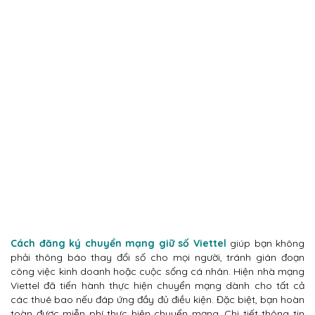
Cách đăng ký chuyển mạng giữ số Viettel
giúp bạn không
phải thông báo thay đổi số cho mọi người, tránh gián đoạn
công việc kinh doanh hoặc cuộc sống cá nhân. Hiện nhà mạng
Viettel đã tiến hành thực hiện chuyển mạng dành cho tất cả
các thuê bao nếu đáp ứng đầy đủ điều kiện. Đặc biệt, bạn hoàn
toàn được miễn phí thực hiện chuyển mạng. Chi tiết thông tin