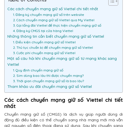
Các cách chuyển mạng giữ số Viettel chi tiết nhất
1. Đăng ký chuyển mạng giữ số trên website
2. Cách chuyển mạng giữ số Viettel qua My Viettel
3. Gọi tổng đài Viettel để thực hiện chuyển mạng giữ số
4. Đăng ký CMGS tại cửa hàng Viettel
Những thông tin cần biết chuyển mạng giữ số Viettel
1. Điều kiện chuyển mạng giữ số Viettel
2. Thủ tục chuẩn bị để chuyển mạng giữ số Viettel
3. Cước phí chuyển mạng giữ số Viettel
Một số câu hỏi khi chuyển mạng giữ số từ mạng khác sang
Viettel
1. Quy định chuyển mạng giữ số
2. Sim dùng bao lâu thì được chuyển mạng?
3. Thời gian chuyển mạng giữ số là bao lâu?
Tham khảo ưu đãi chuyển mạng giữ số Viettel
Các cách chuyển mạng giữ số Viettel chi tiết
nhất
Chuyển mạng giữ số (CMGS) là dịch vụ giúp người dùng di
động đủ điều kiện có thể chuyển sang nhà mạng mới mà vẫn
giữ nguyên số điện thoại đang sử dụng. Sau khi chuyển sang