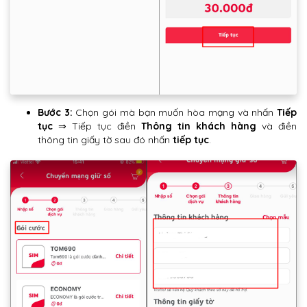
Bước 3:
Chọn gói mà bạn muốn hòa mạng và nhấn
Tiếp
tục
⇒ Tiếp tục điền
Thông tin khách hàng
và điền
thông tin giấy tờ sau đó nhấn
tiếp tục
.