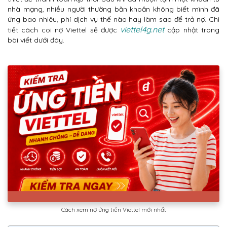
nhà mạng, nhiều người thường băn khoăn không biết mình đã
ứng bao nhiêu, phí dịch vụ thế nào hay làm sao để trả nợ. Chi
viettel4g.net
tiết cách coi nợ Viettel sẽ được
cập nhật trong
bài viết dưới đây.
Cách xem nợ ứng tiền Viettel mới nhất