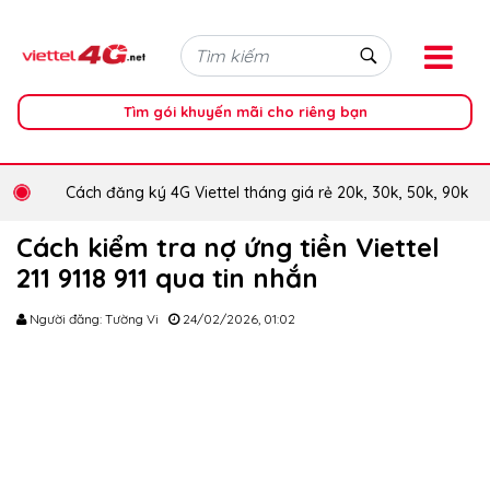
Tìm gói khuyến mãi cho riêng bạn
Cách đăng ký 4G Viettel tháng giá rẻ 20k, 30k, 50k, 90k
Cách kiểm tra nợ ứng tiền Viettel
211 9118 911 qua tin nhắn
Người đăng: Tường Vi
24/02/2026, 01:02