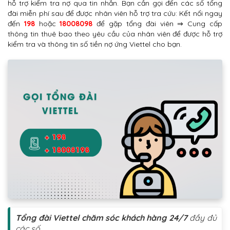
hỗ trợ kiểm tra nợ qua tin nhắn. Bạn cần gọi đến các số tổng
đài miễn phí sau để được nhân viên hỗ trợ tra cứu: Kết nối ngay
đến
198
hoặc
18008098
để gặp tổng đài viên ⇒ Cung cấp
thông tin thuê bao theo yêu cầu của nhân viên để được hỗ trợ
kiểm tra và thông tin số tiền nợ ứng Viettel cho bạn.
Tổng đài Viettel chăm sóc khách hàng 24/7
đầy đủ
các số