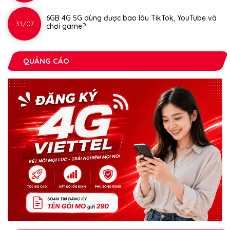
6GB 4G 5G dùng được bao lâu TikTok, YouTube và
31/07
chơi game?
QUẢNG CÁO