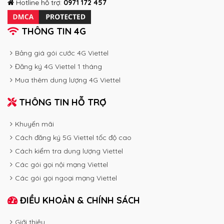
Hotline hỗ trợ:
0971 172 457
THÔNG TIN 4G
Bảng giá gói cước 4G Viettel
Đăng ký 4G Viettel 1 tháng
Mua thêm dung lượng 4G Viettel
THÔNG TIN HỖ TRỢ
Khuyến mãi
Cách đăng ký 5G Viettel tốc độ cao
Cách kiểm tra dung lượng Viettel
Các gói gọi nội mạng Viettel
Các gói gọi ngoại mạng Viettel
ĐIỀU KHOẢN & CHÍNH SÁCH
Giới thiệu