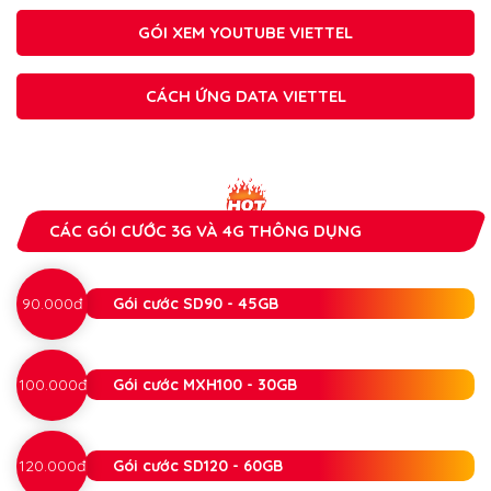
GÓI XEM YOUTUBE VIETTEL
CÁCH ỨNG DATA VIETTEL
CÁC GÓI CƯỚC 3G VÀ 4G THÔNG DỤNG
90.000đ
Gói cước SD90 - 45GB
100.000đ
Gói cước MXH100 - 30GB
120.000đ
Gói cước SD120 - 60GB