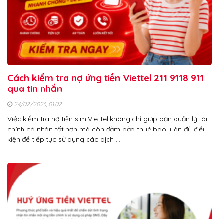
Cách kiểm tra nợ ứng tiền Viettel 211 9118 911
qua tin nhắn
24/02/2026, 01:02
Việc kiểm tra nợ tiền sim Viettel không chỉ giúp bạn quản lý tài
chính cá nhân tốt hơn mà còn đảm bảo thuê bao luôn đủ điều
kiện để tiếp tục sử dụng các dịch …