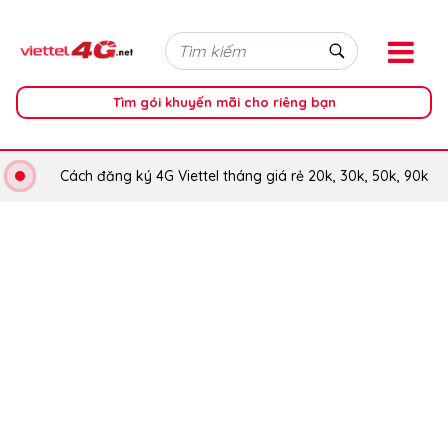
Tìm gói khuyến mãi cho riêng bạn
Cách đăng ký 4G Viettel tháng giá rẻ 20k, 30k, 50k, 90k