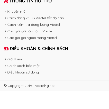
THÔNG TIN HỖ TRỢ
Khuyến mãi
Cách đăng ký 5G Viettel tốc độ cao
Cách kiểm tra dung lượng Viettel
Các gói gọi nội mạng Viettel
Các gói gọi ngoại mạng Viettel
ĐIỀU KHOẢN & CHÍNH SÁCH
Giới thiệu
Chính sách bảo mật
Điều khoản sử dụng
Copyright 2019 - viettel4g.net