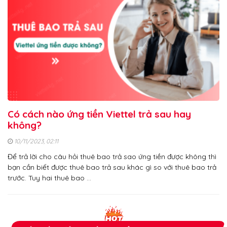
Có cách nào ứng tiền Viettel trả sau hay
không?
10/11/2023, 02:11
Để trả lời cho câu hỏi thuê bao trả sao ứng tiền được không thì
bạn cần biết được thuê bao trả sau khác gì so với thuê bao trả
trước. Tuy hai thuê bao …