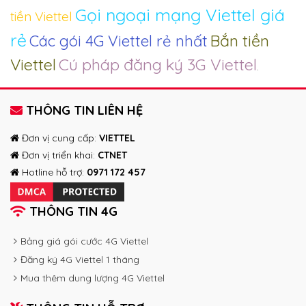
Gọi ngoại mạng Viettel giá
tiền Viettel
rẻ
Bắn tiền
Các gói 4G Viettel rẻ nhất
Cú pháp đăng ký 3G Viettel
Viettel
.
THÔNG TIN LIÊN HỆ
Đơn vị cung cấp:
VIETTEL
Đơn vị triển khai:
CTNET
Hotline hỗ trợ:
0971 172 457
THÔNG TIN 4G
Bảng giá gói cước 4G Viettel
Đăng ký 4G Viettel 1 tháng
Mua thêm dung lượng 4G Viettel