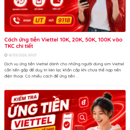
Cách ứng tiền Viettel 10K, 20K, 50K, 100K vào
TKC chi tiết
16/03/2026, 00:03
Dịch vụ ứng tiền Viettel dành cho những người dùng sim Viettel
cần tiền gấp để duy trì liên lạc khẩn cấp khi chưa thể nạp tiền
điện thoại. Có nhiều cách để ứng tiền …