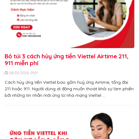
Bỏ túi 3 cách hủy ứng tiền Viettel Airtime 211,
911 miễn phí
08/01/2026, 01:01
Cách hủy ứng tiền Viettel bao gồm huỷ ứng Airtime, tổng đài
211 hoặc 911. Người dùng di động muốn thoát khỏi sự làm phiền
bởi những tin nhắn mời ứng từ nhà mạng Viettel …