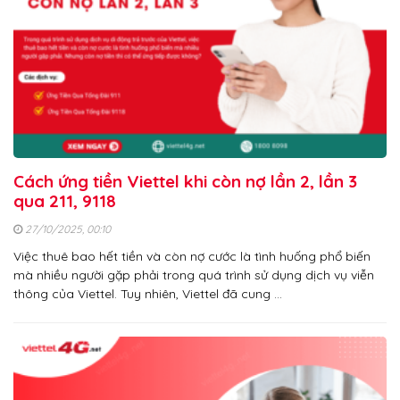
Cách ứng tiền Viettel khi còn nợ lần 2, lần 3
qua 211, 9118
27/10/2025, 00:10
Việc thuê bao hết tiền và còn nợ cước là tình huống phổ biến
mà nhiều người gặp phải trong quá trình sử dụng dịch vụ viễn
thông của Viettel. Tuy nhiên, Viettel đã cung …