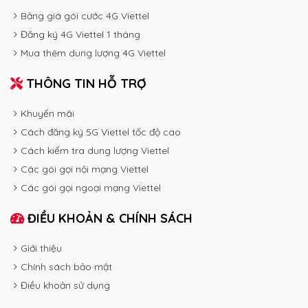
Bảng giá gói cước 4G Viettel
Đăng ký 4G Viettel 1 tháng
Mua thêm dung lượng 4G Viettel
THÔNG TIN HỖ TRỢ
Khuyến mãi
Cách đăng ký 5G Viettel tốc độ cao
Cách kiểm tra dung lượng Viettel
Các gói gọi nội mạng Viettel
Các gói gọi ngoại mạng Viettel
ĐIỀU KHOẢN & CHÍNH SÁCH
Giới thiệu
Chính sách bảo mật
Điều khoản sử dụng