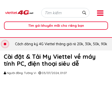
Tìm gói khuyến mãi cho riêng bạn
Cách đăng ký 4G Viettel tháng giá rẻ 20k, 30k, 50k, 90k
Cài đặt & Tải My Viettel về máy
tính PC, điện thoại siêu dễ
Người đăng: Tường Vi
03/07/2024, 01:07