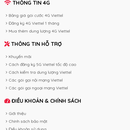
THÔNG TIN 4G
Bảng giá gói cước 4G Viettel
Đăng ký 4G Viettel 1 tháng
Mua thêm dung lượng 4G Viettel
THÔNG TIN HỖ TRỢ
Khuyến mãi
Cách đăng ký 5G Viettel tốc độ cao
Cách kiểm tra dung lượng Viettel
Các gói gọi nội mạng Viettel
Các gói gọi ngoại mạng Viettel
ĐIỀU KHOẢN & CHÍNH SÁCH
Giới thiệu
Chính sách bảo mật
Điều khoản sử dụng