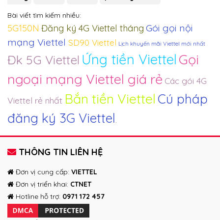
Bài viết tìm kiếm nhiều:
Gói gọi nội
5G150N
Đăng ký 4G Viettel tháng
mạng Viettel
SD90 Viettel
Lịch khuyến mãi Viettel mới nhất
Ứng tiền Viettel
Gọi
Đk 5G Viettel
ngoại mạng Viettel giá rẻ
Các gói 4G
Bắn tiền Viettel
Cú pháp
Viettel rẻ nhất
đăng ký 3G Viettel
.
THÔNG TIN LIÊN HỆ
Đơn vị cung cấp:
VIETTEL
Đơn vị triển khai:
CTNET
Hotline hỗ trợ:
0971 172 457