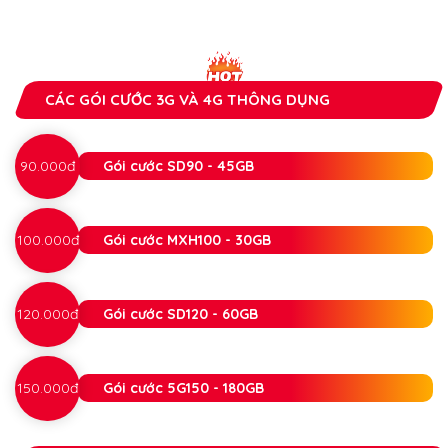
CÁC GÓI CƯỚC 3G VÀ 4G THÔNG DỤNG
90.000đ
Gói cước SD90 - 45GB
100.000đ
Gói cước MXH100 - 30GB
120.000đ
Gói cước SD120 - 60GB
150.000đ
Gói cước 5G150 - 180GB