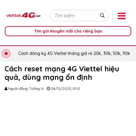
Tìm gói khuyến mãi cho riêng bạn
Cách đăng ký 4G Viettel tháng giá rẻ 20k, 30k, 50k, 90k
Cách reset mạng 4G Viettel hiệu
quả, dùng mạng ổn định
Người đăng: Tường Vi
08/12/2023, 01:12