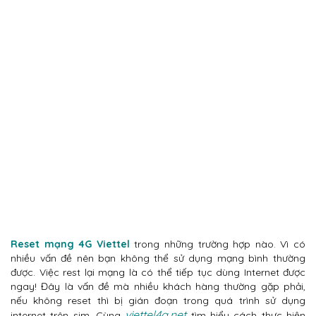
Reset mạng 4G Viettel
trong những trường hợp nào. Vì có
nhiều vấn đề nên bạn không thể sử dụng mạng bình thường
được. Việc rest lại mạng là có thể tiếp tục dùng Internet được
ngay! Đây là vấn đề mà nhiều khách hàng thường gặp phải,
nếu không reset thì bị gián đoạn trong quá trình sử dụng
viettel4g.net
internet trên sim. Cùng
tìm hiểu cách thực hiện