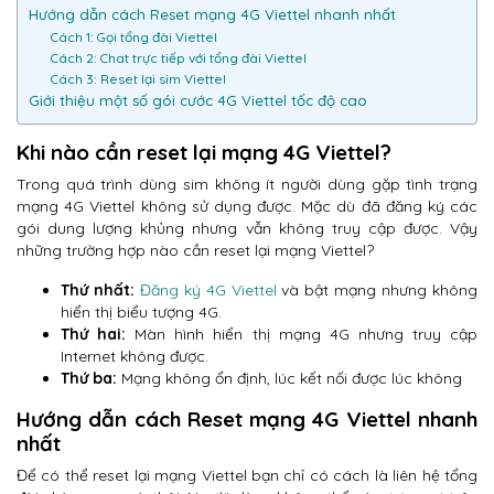
Hướng dẫn cách Reset mạng 4G Viettel nhanh nhất
Cách 1: Gọi tổng đài Viettel
Cách 2: Chat trực tiếp với tổng đài Viettel
Cách 3: Reset lại sim Viettel
Giới thiệu một số gói cước 4G Viettel tốc độ cao
Khi nào cần reset lại mạng 4G Viettel?
Trong quá trình dùng sim không ít người dùng gặp tình trạng
mạng 4G Viettel không sử dụng được. Mặc dù đã đăng ký các
gói dung lượng khủng nhưng vẫn không truy cập được. Vậy
những trường hợp nào cần reset lại mạng Viettel?
Thứ nhất:
Đăng ký 4G Viettel
và bật mạng nhưng không
hiển thị biểu tượng 4G.
Thứ hai:
Màn hình hiển thị mạng 4G nhưng truy cập
Internet không được.
Thứ ba:
Mạng không ổn định, lúc kết nối được lúc không
Hướng dẫn cách Reset mạng 4G Viettel nhanh
nhất
Để có thể reset lại mạng Viettel bạn chỉ có cách là liên hệ tổng