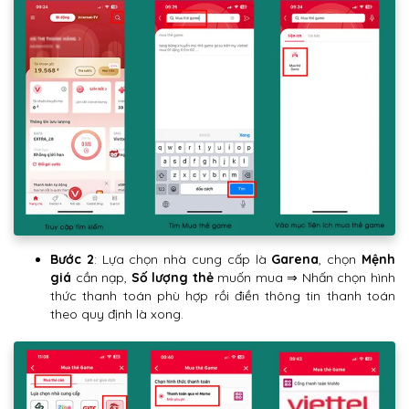
Bước 2
: Lựa chọn nhà cung cấp là
Garena
, chọn
Mệnh
giá
cần nạp,
Số lượng thẻ
muốn mua ⇒ Nhấn chọn hình
thức thanh toán phù hợp rồi điền thông tin thanh toán
theo quy định là xong.