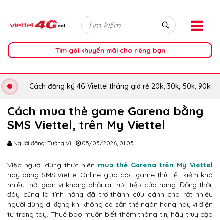
Tìm gói khuyến mãi cho riêng bạn
Cách đăng ký 4G Viettel tháng giá rẻ 20k, 30k, 50k, 90k
Cách mua thẻ game Garena bằng
SMS Viettel, trên My Viettel
Người đăng: Tường Vi
05/05/2026, 01:05
Việc người dùng thực hiện
mua thẻ Garena trên My Viettel
hay bằng SMS Viettel Online giúp các game thủ tiết kiệm khá
nhiều thời gian vì không phải ra trực tiếp cửa hàng. Đồng thời,
đây cũng là tính năng đã trở thành cứu cánh cho rất nhiều
người dùng di động khi không có sẵn thẻ ngân hàng hay ví điện
tử trong tay. Thuê bao muốn biết thêm thông tin, hãy truy cập