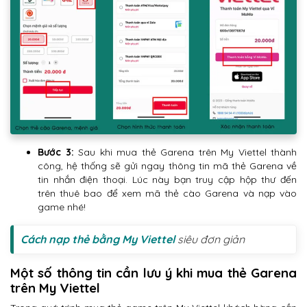
Bước 3:
Sau khi mua thẻ Garena trên My Viettel thành
công, hệ thống sẽ gửi ngay thông tin mã thẻ Garena về
tin nhắn điện thoại. Lúc này bạn truy cập hộp thư đến
trên thuê bao để xem mã thẻ cào Garena và nạp vào
game nhé!
Cách nạp thẻ bằng My Viettel
siêu đơn giản
Một số thông tin cần lưu ý khi mua thẻ Garena
trên My Viettel