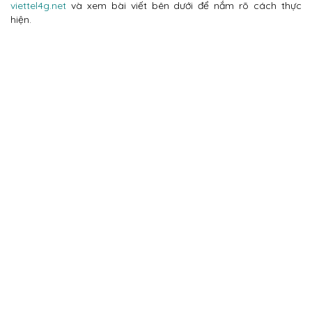
viettel4g.net
và xem bài viết bên dưới để nắm rõ cách thực
hiện.