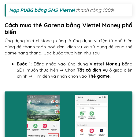
Nạp PUBG bằng SMS Viettel
thành công 100%
Cách mua thẻ Garena bằng Viettel Money phổ
biến
Ứng dụng Viettel Money cũng là ứng dụng ví điện tử phổ biến
dùng để thanh toán hoá đơn, dịch vụ và sử dụng để mua thẻ
game hàng tháng. Các bước thực hiện như sau:
Bước 1:
Đăng nhập vào ứng dụng
Viettel Money
bằng
SĐT muốn thực hiện ⇒ Chọn
Tất cả dịch vụ
ở giao diện
chính ⇒ Tìm đến và nhấn chọn vào
Thẻ game
.