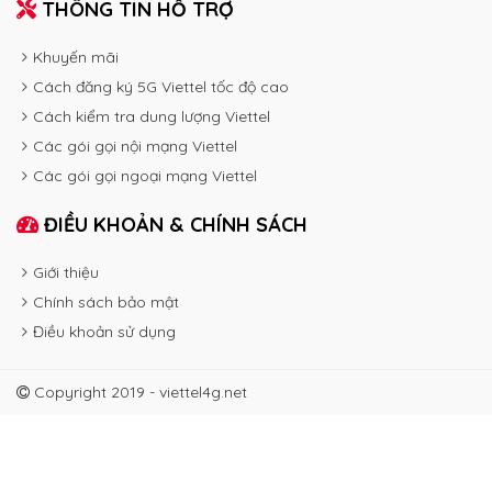
THÔNG TIN HỖ TRỢ
Khuyến mãi
Cách đăng ký 5G Viettel tốc độ cao
Cách kiểm tra dung lượng Viettel
Các gói gọi nội mạng Viettel
Các gói gọi ngoại mạng Viettel
ĐIỀU KHOẢN & CHÍNH SÁCH
Giới thiệu
Chính sách bảo mật
Điều khoản sử dụng
Copyright 2019 - viettel4g.net