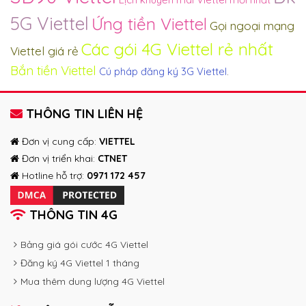
5G Viettel
Ứng tiền Viettel
Gọi ngoại mạng
Các gói 4G Viettel rẻ nhất
Viettel giá rẻ
Bắn tiền Viettel
Cú pháp đăng ký 3G Viettel
.
THÔNG TIN LIÊN HỆ
Đơn vị cung cấp:
VIETTEL
Đơn vị triển khai:
CTNET
Hotline hỗ trợ:
0971 172 457
THÔNG TIN 4G
Bảng giá gói cước 4G Viettel
Đăng ký 4G Viettel 1 tháng
Mua thêm dung lượng 4G Viettel