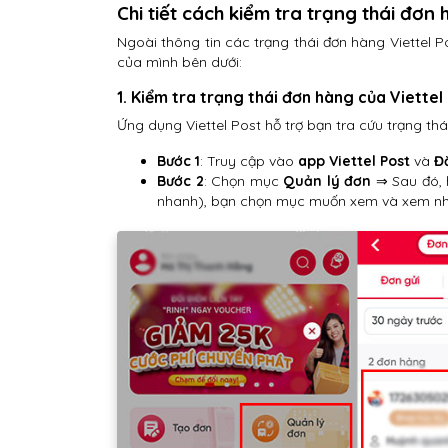
Chi tiết cách kiểm tra trạng thái đơn 
Ngoài thông tin các trạng thái đơn hàng Viettel 
của mình bên dưới:
1. Kiểm tra trạng thái đơn hàng của Viettel
Ứng dụng Viettel Post hỗ trợ bạn tra cứu trạng thái
Bước 1
: Truy cập vào
app Viettel Post
và
Đ
Bước 2
: Chọn mục
Quản lý đơn
⇒ Sau đó, 
nhanh), bạn chọn mục muốn xem và xem nhấ