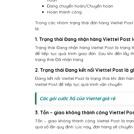
hoàn
Đang chuyển hoàn/Chuyển hoàn
Hoàn thành công
Trong các nhóm trạng thái đơn hàng Viettel Post 
là:
1. Trạng thái Đang nhận hàng Viettel Post l
Trạng thái Đang nhận hàng Viettel Post là trạng 
để tiếp tục quá trình giao đơn. Sau khi đến lấ
trạng thái Đã nhận hàng.
2. Trạng thái Đang kết nối Viettel Post là g
Đang kết nối Viettel Post là trạng thái khi đơn h
Viettel Post để tiếp tục quá trình vận chuyển.
Các gói cước 3G của Viettel giá rẻ
3. Tồn – giao không thành công Viettel Pos
Tồn – giao không thành công Viettel Post là tr
quá số lần quy định. Lúc này, đơn hàng sẽ chuyển 