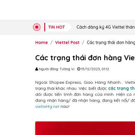
TIN HOT
Cách đăng ký 4G Viettel thán
Home
Viettel Post
Các trạng thái đơn hàng
Các trạng thái đơn hàng Vie
Người đăng: Tường Vi
15/12/2023, 01:12
Ngoài Shopee Express, Giao Hàng Nhanh… Viettel
trạng thái khác nhau. Việc biết được
các trạng th
dõi được tiến trình đơn hàng của mình. Hiện có 
đang nhận hàng/ đã nhận hàng, đang kết nối/ đã 
viettel4g.net
nào!