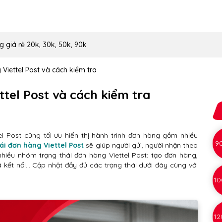
g giá rẻ 20k, 30k, 50k, 90k
 Viettel Post và cách kiểm tra
ttel Post và cách kiểm tra
 Post cũng tối ưu hiển thị hành trình đơn hàng gồm nhiều
9
ái đơn hàng Viettel Post
sẽ giúp người gửi, người nhận theo
nhiều nhóm trạng thái đơn hàng Viettel Post: tạo đơn hàng,
kết nối… Cập nhật đầy đủ các trạng thái dưới đây cùng với
10
12