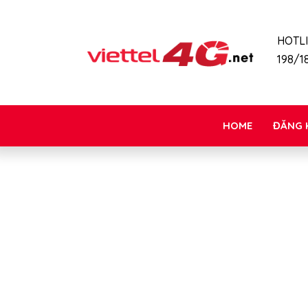
HOTL
198/18
HOME
ĐĂNG 