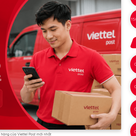
15
 hàng của Viettel Post mới nhất