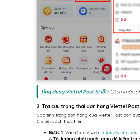
Ứng dụng Viettel Post bị lỗi
? Cách khắc p
2. Tra cứu trạng thái đơn hàng Viettel Post
Các tình trạng đơn hàng của Viettel Post còn đư
Chi tiết cách thực hiện:
Bước 1
: Vào địa chỉ web:
https://viettelpos
ô
Tôi không phải người máy để kiểm tra