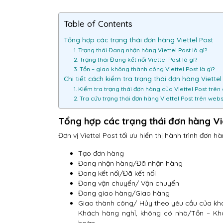
Table of Contents
Tổng hợp các trạng thái đơn hàng Viettel Post
1. Trạng thái Đang nhận hàng Viettel Post là gì?
2. Trạng thái Đang kết nối Viettel Post là gì?
3. Tồn – giao không thành công Viettel Post là gì?
Chi tiết cách kiểm tra trạng thái đơn hàng Viettel
1. Kiểm tra trạng thái đơn hàng của Viettel Post trên
2. Tra cứu trạng thái đơn hàng Viettel Post trên webs
Tổng hợp các trạng thái đơn hàng Vi
Đơn vị Viettel Post tối ưu hiển thị hành trình đơn 
Tạo đơn hàng
Đang nhận hàng/Đã nhận hàng
Đang kết nối/Đã kết nối
Đang vận chuyển/ Vận chuyển
Đang giao hàng/Giao hàng
Giao thành công/ Hủy theo yêu cầu của k
Khách hàng nghỉ, không có nhà/Tồn – Kh