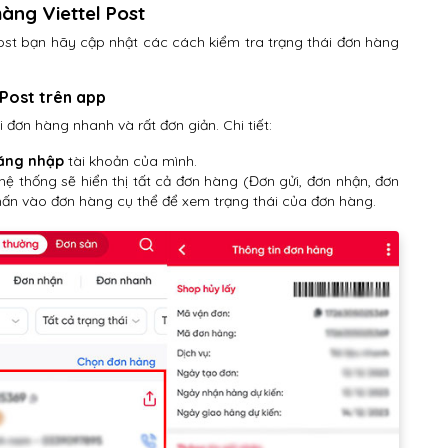
hàng Viettel Post
Post bạn hãy cập nhật các cách kiểm tra trạng thái đơn hàng
 Post trên app
 đơn hàng nhanh và rất đơn giản. Chi tiết:
ăng nhập
tài khoản của mình.
hệ thống sẽ hiển thị tất cả đơn hàng (Đơn gửi, đơn nhận, đơn
n vào đơn hàng cụ thể để xem trạng thái của đơn hàng.