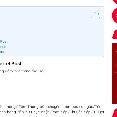
 Post
 app
ite
ettel Post
hàng gồm các trạng thái sau:
hách hàng/ Tồn- Thông báo chuyển hoàn bưu cục gốc/Tồn –
ách hàng đến bưu cục nhận/Phát tiếp/Chuyển tiếp/ Duyệt