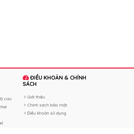
ĐIỀU KHOẢN & CHÍNH
SÁCH
Giới thiệu
độ cao
Chính sách bảo mật
ttel
Điều khoản sử dụng
el