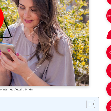
15
internet Viettel trừ tiền