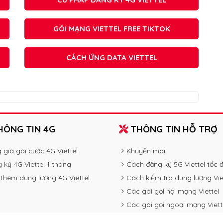
GÓI MẠNG VIETTEL FREE TIKTOK
CÁCH ỨNG DATA VIETTEL
ÔNG TIN 4G
THÔNG TIN HỖ TRỢ
 giá gói cước 4G Viettel
Khuyến mãi
 ký 4G Viettel 1 tháng
Cách đăng ký 5G Viettel tốc 
thêm dung lượng 4G Viettel
Cách kiểm tra dung lượng Vie
Các gói gọi nội mạng Viettel
Các gói gọi ngoại mạng Viett