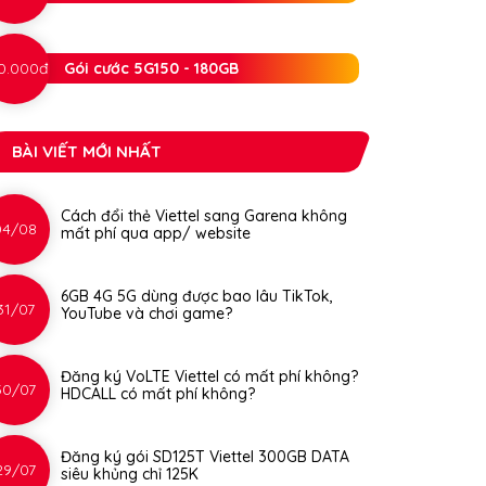
0.000đ
Gói cước 5G150 - 180GB
BÀI VIẾT MỚI NHẤT
Cách đổi thẻ Viettel sang Garena không
04/08
mất phí qua app/ website
6GB 4G 5G dùng được bao lâu TikTok,
31/07
YouTube và chơi game?
Đăng ký VoLTE Viettel có mất phí không?
30/07
HDCALL có mất phí không?
Đăng ký gói SD125T Viettel 300GB DATA
29/07
siêu khủng chỉ 125K