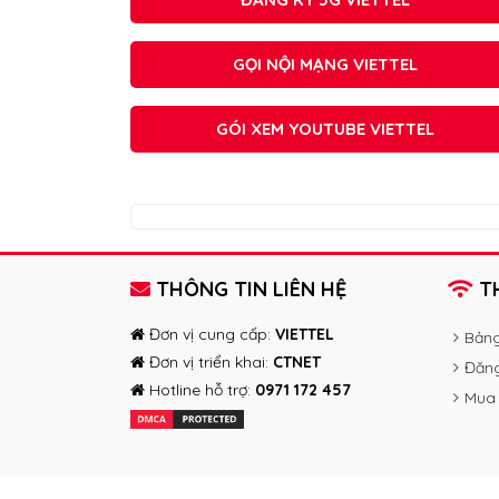
GỌI NỘI MẠNG VIETTEL
GÓI XEM YOUTUBE VIETTEL
THÔNG TIN LIÊN HỆ
TH
Đơn vị cung cấp:
VIETTEL
Bảng
Đơn vị triển khai:
CTNET
Đăng
Hotline hỗ trợ:
0971 172 457
Mua 