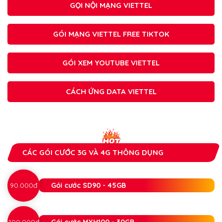
GỌI NỘI MẠNG VIETTEL
GÓI MẠNG VIETTEL FREE TIKTOK
GÓI XEM YOUTUBE VIETTEL
CÁCH ỨNG DATA VIETTEL
CÁC GÓI CƯỚC 3G VÀ 4G THÔNG DỤNG
90.000đ
Gói cước SD90 - 45GB