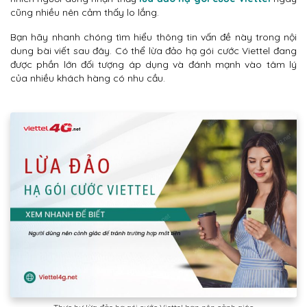
cũng nhiều nên cảm thấy lo lắng.
Bạn hãy nhanh chóng tìm hiểu thông tin vấn đề này trong nội
dung bài viết sau đây. Có thể lừa đảo hạ gói cước Viettel đang
được phần lớn đối tượng áp dụng và đánh mạnh vào tâm lý
của nhiều khách hàng có nhu cầu.