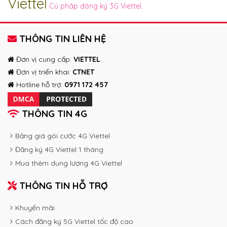
Viettel
Cú pháp đăng ký 3G Viettel
.
THÔNG TIN LIÊN HỆ
Đơn vị cung cấp:
VIETTEL
Đơn vị triển khai:
CTNET
Hotline hỗ trợ:
0971 172 457
THÔNG TIN 4G
Bảng giá gói cước 4G Viettel
Đăng ký 4G Viettel 1 tháng
Mua thêm dung lượng 4G Viettel
THÔNG TIN HỖ TRỢ
Khuyến mãi
Cách đăng ký 5G Viettel tốc độ cao