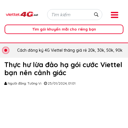
Tìm gói khuyến mãi cho riêng bạn
Cách đăng ký 4G Viettel tháng giá rẻ 20k, 30k, 50k, 90k
Thực hư lừa đảo hạ gói cước Viettel
bạn nên cảnh giác
Người đăng: Tường Vi
25/01/2024, 01:01