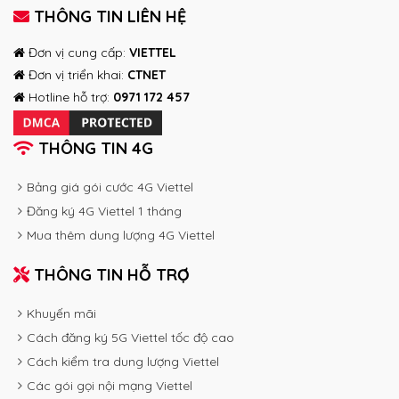
THÔNG TIN LIÊN HỆ
Đơn vị cung cấp:
VIETTEL
Đơn vị triển khai:
CTNET
Hotline hỗ trợ:
0971 172 457
THÔNG TIN 4G
Bảng giá gói cước 4G Viettel
Đăng ký 4G Viettel 1 tháng
Mua thêm dung lượng 4G Viettel
THÔNG TIN HỖ TRỢ
Khuyến mãi
Cách đăng ký 5G Viettel tốc độ cao
Cách kiểm tra dung lượng Viettel
Các gói gọi nội mạng Viettel