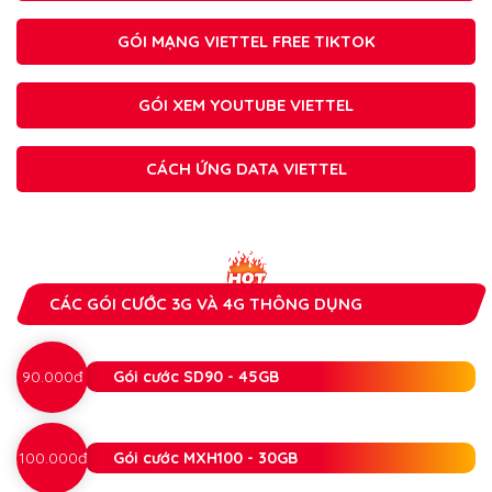
GÓI MẠNG VIETTEL FREE TIKTOK
GÓI XEM YOUTUBE VIETTEL
CÁCH ỨNG DATA VIETTEL
CÁC GÓI CƯỚC 3G VÀ 4G THÔNG DỤNG
90.000đ
Gói cước SD90 - 45GB
100.000đ
Gói cước MXH100 - 30GB