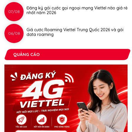
Đăng ký gói cước gọi ngoại mạng Viettel nào giá rẻ
07/08
nhất năm 2026
Giá cước Roaming Viettel Trung Quốc 2026 và gói
06/08
data roaming
QUẢNG CÁO