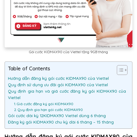
Gói cước KIDMAX90 của Viettel tặng 9GB tháng
Table of Contents
Hướng dẫn đăng ký gói cước KIDMAX90 của Viettel
Quy định sử dụng ưu đãi gói KIDMAX90 của Viettel
Quy định gia hạn và giá cước đăng ký gói KIDMAX90 của
Viettel
1. Giá cước đăng ký gói KIDMAX90
2. Quy định gia hạn gói cước KIDMAX90
Gói cước dài kỳ 12KIDMAX90 Viettel dùng 6 tháng
Đăng ký gói KIDMAX90 chu kỳ dài 6 tháng – 15 tháng
Hướng dẫn đăng ký gói cước KIDMAX90 của