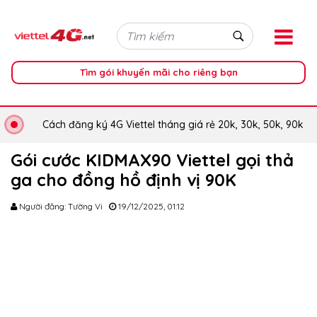
Tìm gói khuyến mãi cho riêng bạn
Cách đăng ký 4G Viettel tháng giá rẻ 20k, 30k, 50k, 90k
Gói cước KIDMAX90 Viettel gọi thả
ga cho đồng hồ định vị 90K
Người đăng: Tường Vi
19/12/2025, 01:12