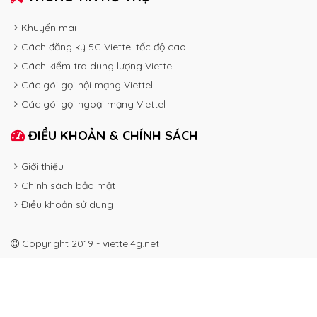
Khuyến mãi
Cách đăng ký 5G Viettel tốc độ cao
Cách kiểm tra dung lượng Viettel
Các gói gọi nội mạng Viettel
Các gói gọi ngoại mạng Viettel
ĐIỀU KHOẢN & CHÍNH SÁCH
Giới thiệu
Chính sách bảo mật
Điều khoản sử dụng
Copyright 2019 - viettel4g.net