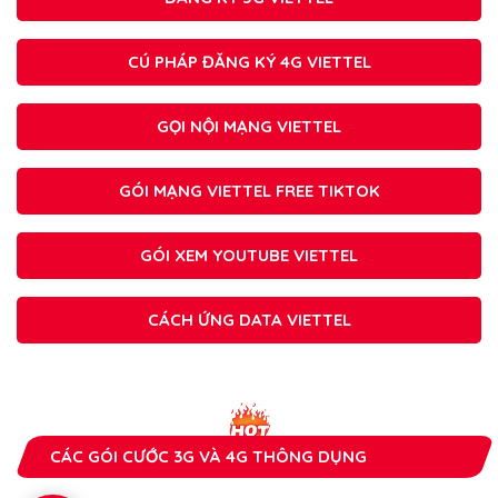
CÚ PHÁP ĐĂNG KÝ 4G VIETTEL
GỌI NỘI MẠNG VIETTEL
GÓI MẠNG VIETTEL FREE TIKTOK
GÓI XEM YOUTUBE VIETTEL
CÁCH ỨNG DATA VIETTEL
CÁC GÓI CƯỚC 3G VÀ 4G THÔNG DỤNG