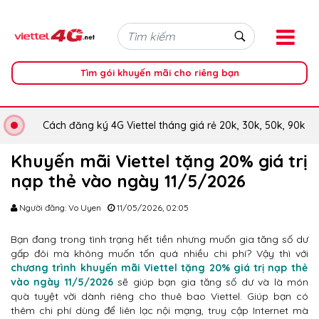
Tìm gói khuyến mãi cho riêng bạn
Cách đăng ký 4G Viettel tháng giá rẻ 20k, 30k, 50k, 90k
Khuyến mãi Viettel tặng 20% giá trị
nạp thẻ vào ngày 11/5/2026
Người đăng: Vo Uyen
11/05/2026, 02:05
Bạn đang trong tình trạng hết tiền nhưng muốn gia tăng số dư
gấp đôi mà không muốn tốn quá nhiều chi phí? Vậy thì với
chương trình khuyến mãi Viettel tặng 20% giá trị nạp thẻ
vào ngày 11/5/2026
sẽ giúp bạn gia tăng số dư và là món
quà tuyệt vời dành riêng cho thuê bao Viettel. Giúp bạn có
thêm chi phí dùng để liên lạc nội mạng, truy cập Internet mà