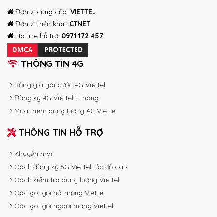
Đơn vị cung cấp:
VIETTEL
Đơn vị triển khai:
CTNET
Hotline hỗ trợ:
0971 172 457
THÔNG TIN 4G
Bảng giá gói cước 4G Viettel
Đăng ký 4G Viettel 1 tháng
Mua thêm dung lượng 4G Viettel
THÔNG TIN HỖ TRỢ
Khuyến mãi
Cách đăng ký 5G Viettel tốc độ cao
Cách kiểm tra dung lượng Viettel
Các gói gọi nội mạng Viettel
Các gói gọi ngoại mạng Viettel