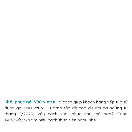
Khôi phục gói V90 Viettel
là cách giúp khách hàng tiếp tục sử
dụng gói V90 với 60GB data tốc độ cao dù gói đã ngừng từ
tháng 2/2020. Vậy cách khôi phục như thế nào?. Cùng
viettel4g.net
tìm hiểu cách thực hiện ngay nhé!.