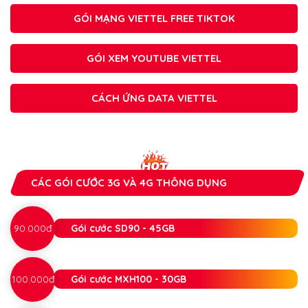
GÓI MẠNG VIETTEL FREE TIKTOK
GÓI XEM YOUTUBE VIETTEL
CÁCH ỨNG DATA VIETTEL
CÁC GÓI CƯỚC 3G VÀ 4G THÔNG DỤNG
90.000đ
Gói cước SD90 - 45GB
100.000đ
Gói cước MXH100 - 30GB