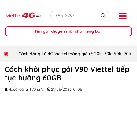
Tìm gói khuyến mãi cho riêng bạn
Cách đăng ký 4G Viettel tháng giá rẻ 20k, 30k, 50k, 90k
Cách khôi phục gói V90 Viettel tiếp
tục hưởng 60GB
Người đăng: Tường Vi
21/06/2023, 01:06