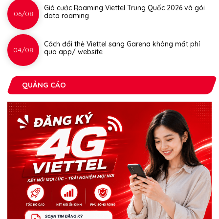
Giá cước Roaming Viettel Trung Quốc 2026 và gói
06/08
data roaming
Cách đổi thẻ Viettel sang Garena không mất phí
04/08
qua app/ website
QUẢNG CÁO