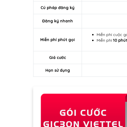
Cú pháp đăng ký
Đăng ký nhanh
Miễn phí cuộc g
Miễn phí phút gọi
Miễn phí
10 phú
Giá cước
Hạn sử dụng