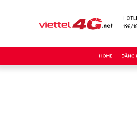
HOTL
198/18
HOME
ĐĂNG 