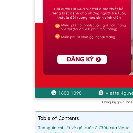
Đăng ký gói cước G
Table of Contents
Thông tin chi tiết về gói cước GIC30N của Viettel