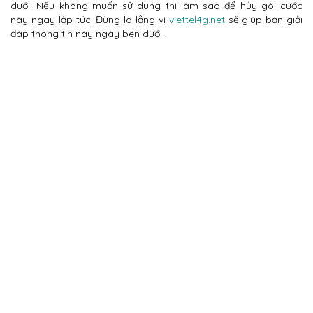
dưới. Nếu không muốn sử dụng thì làm sao để hủy gói cước
này ngay lập tức. Đừng lo lắng vì
viettel4g.net
sẽ giúp bạn giải
đáp thông tin này ngày bên dưới.