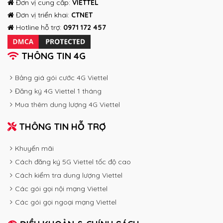
Đơn vị cung cấp:
VIETTEL
Đơn vị triển khai:
CTNET
Hotline hỗ trợ:
0971 172 457
THÔNG TIN 4G
Bảng giá gói cước 4G Viettel
Đăng ký 4G Viettel 1 tháng
Mua thêm dung lượng 4G Viettel
THÔNG TIN HỖ TRỢ
Khuyến mãi
Cách đăng ký 5G Viettel tốc độ cao
Cách kiểm tra dung lượng Viettel
Các gói gọi nội mạng Viettel
Các gói gọi ngoại mạng Viettel