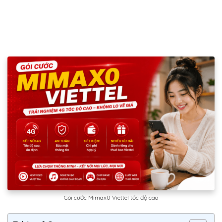
Gói cước Mimax0 Viettel tốc độ cao