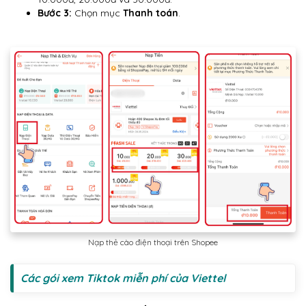
Bước 3:
Chọn mục
Thanh toán
.
Nạp thẻ cào điện thoại trên Shopee
Các gói xem Tiktok miễn phí của Viettel