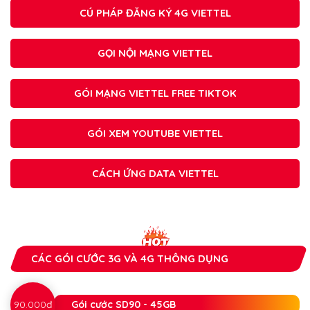
CÚ PHÁP ĐĂNG KÝ 4G VIETTEL
GỌI NỘI MẠNG VIETTEL
GÓI MẠNG VIETTEL FREE TIKTOK
GÓI XEM YOUTUBE VIETTEL
CÁCH ỨNG DATA VIETTEL
CÁC GÓI CƯỚC 3G VÀ 4G THÔNG DỤNG
90.000đ
Gói cước SD90 - 45GB