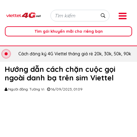
Tìm gói khuyến mãi cho riêng bạn
Cách đăng ký 4G Viettel tháng giá rẻ 20k, 30k, 50k, 90k
Hướng dẫn cách chặn cuộc gọi
ngoài danh bạ trên sim Viettel
Người đăng: Tường Vi
16/09/2023, 01:09