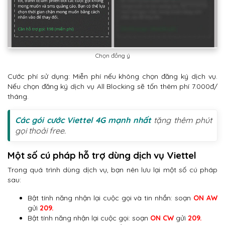
Chọn đồng ý
Cước phí sử dụng: Miễn phí nếu không chọn đăng ký dịch vụ.
Nếu chọn đăng ký dịch vụ All Blocking sẽ tốn thêm phí 7.000đ/
tháng.
Các gói cước Viettel 4G mạnh nhất
tặng thêm phút
gọi thoải free.
Một số cú pháp hỗ trợ dùng dịch vụ Viettel
Trong quá trình dùng dịch vụ, bạn nên lưu lại một số cú pháp
sau:
Bật tính năng nhận lại cuộc gọi và tin nhắn: soạn
ON AW
gửi
209.
Bật tính năng nhận lại cuộc gọi: soạn
ON CW
gửi
209.