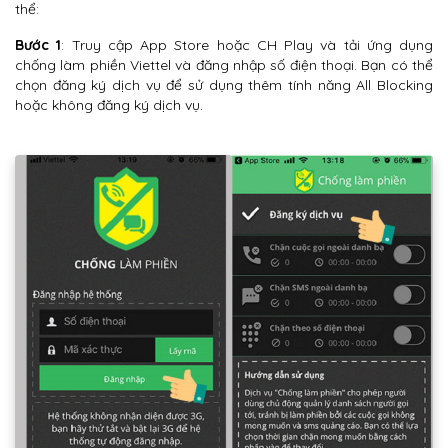
thể:
Bước 1
: Truy cập App Store hoặc CH Play và tải ứng dụng
chống làm phiền Viettel và đăng nhập số điện thoại. Bạn có thể
chọn đăng ký dịch vụ để sử dụng thêm tính năng All Blocking
hoặc không đăng ký dịch vụ.