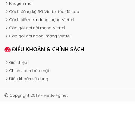
Khuyến mãi
Cách đăng ký 5G Viettel tốc độ cao
Cách kiểm tra dung lượng Viettel
Các gói gọi nội mạng Viettel
Các gói gọi ngoại mạng Viettel
ĐIỀU KHOẢN & CHÍNH SÁCH
Giới thiệu
Chính sách bảo mật
Điều khoản sử dụng
Copyright 2019 - viettel4g.net