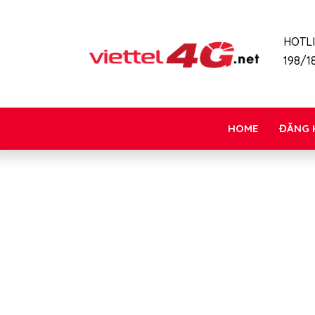
HOTL
198/18
HOME
ĐĂNG 