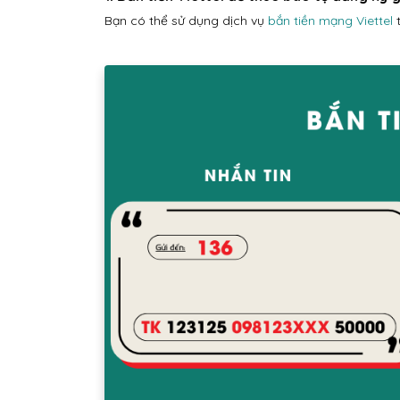
Bạn có thể sử dụng dịch vụ
bắn tiền mạng Viettel
t