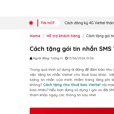
TIN HOT
Cách đăng ký 4G Viettel thán
Home
Hỗ trợ khách hàng
Cách tặng gói ti
Cách tặng gói tin nhắn SMS 
Người đăng: Tường Vi
17/06/2024, 01:06
Trong quá trình sử dụng di động để đảm bảo nhu c
việc tặng tin nhắn Viettel cho thuê bao khác. V
lượng tin nhắn của mình nhằm tráng lãng phí 
không?
Cách tặng cho thuê bao Viettel
nội mạn
bao nhiêu? Nếu bạn đang sử dụng 1 gói ưu đãi SM
tham khảo ngay các thông tin sau nhé!