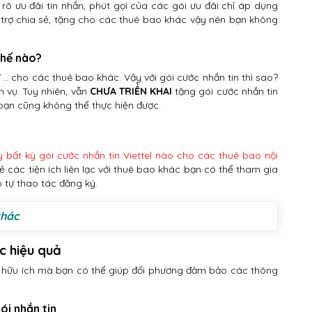
h rõ ưu đãi tin nhắn, phút gọi của các gói ưu đãi chỉ áp dụng
trợ chia sẻ, tặng cho các thuê bao khác vậy nên bạn không
thế nào?
T… cho các thuê bao khác. Vậy với gói cước nhắn tin thì sao?
h vụ. Tuy nhiên, vẫn
CHƯA TRIỂN KHAI
tặng gói cước nhắn tin
 bạn cũng không thể thực hiện được.
 bất kỳ gói cước nhắn tin Viettel nào cho các thuê bao nội
sẻ các tiện ích liên lạc với thuê bao khác bạn có thể tham gia
ó tự thao tác đăng ký.
khác
.
ác hiệu quả
h hữu ích mà bạn có thể giúp đối phương đảm bảo các thông
gói nhắn tin