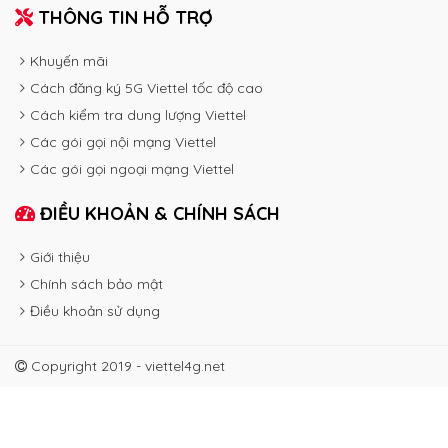
THÔNG TIN HỖ TRỢ
Khuyến mãi
Cách đăng ký 5G Viettel tốc độ cao
Cách kiểm tra dung lượng Viettel
Các gói gọi nội mạng Viettel
Các gói gọi ngoại mạng Viettel
ĐIỀU KHOẢN & CHÍNH SÁCH
Giới thiệu
Chính sách bảo mật
Điều khoản sử dụng
Copyright 2019 - viettel4g.net