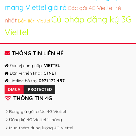
mạng Viettel giá rẻ
Các gói 4G Viettel rẻ
Cú pháp đăng ký 3G
nhất
Bắn tiền Viettel
Viettel
.
THÔNG TIN LIÊN HỆ
Đơn vị cung cấp:
VIETTEL
Đơn vị triển khai:
CTNET
Hotline hỗ trợ:
0971 172 457
THÔNG TIN 4G
Bảng giá gói cước 4G Viettel
Đăng ký 4G Viettel 1 tháng
Mua thêm dung lượng 4G Viettel