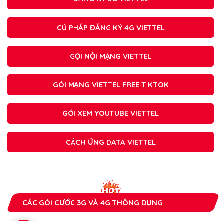
CÚ PHÁP ĐĂNG KÝ 4G VIETTEL
GỌI NỘI MẠNG VIETTEL
GÓI MẠNG VIETTEL FREE TIKTOK
GÓI XEM YOUTUBE VIETTEL
CÁCH ỨNG DATA VIETTEL
CÁC GÓI CƯỚC 3G VÀ 4G THÔNG DỤNG