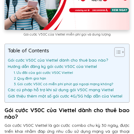
Gói cước V50C của Viettel miễn phí gọi và dung lượng
Table of Contents
Gói cước V50C của Viettel dành cho thuê bao nào?
Hướng dẫn đăng ký gói cước V50C của Viettel
1. Ưu đãi của gói cước V50C Viettel
2. Quy định gia hạn
3. Gói cước V50C có miễn phí phút gọi ngoại mạng không?
Các cú pháp hỗ trợ khi sử dụng gói V50C mạng Viettel
Giới thiệu thêm một số gói cước 4G/5G hấp dẫn của Viettel
Gói cước V50C của Viettel dành cho thuê bao
nào?
Gói cước V50C Viettel là gói cước combo chu kỳ 30 ngày, được
triển khai nhằm đáp ứng nhu cầu sử dụng mạng và gọi thoại