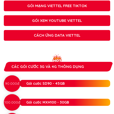
GÓI MẠNG VIETTEL FREE TIKTOK
GÓI XEM YOUTUBE VIETTEL
CÁCH ỨNG DATA VIETTEL
CÁC GÓI CƯỚC 3G VÀ 4G THÔNG DỤNG
90.000đ
Gói cước SD90 - 45GB
100.000đ
Gói cước MXH100 - 30GB