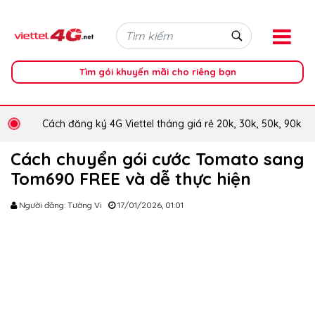
Tìm gói khuyến mãi cho riêng bạn
Cách đăng ký 4G Viettel tháng giá rẻ 20k, 30k, 50k, 90k
Cách chuyển gói cước Tomato sang
Tom690 FREE và dễ thực hiện
Người đăng: Tường Vi
17/01/2026, 01:01