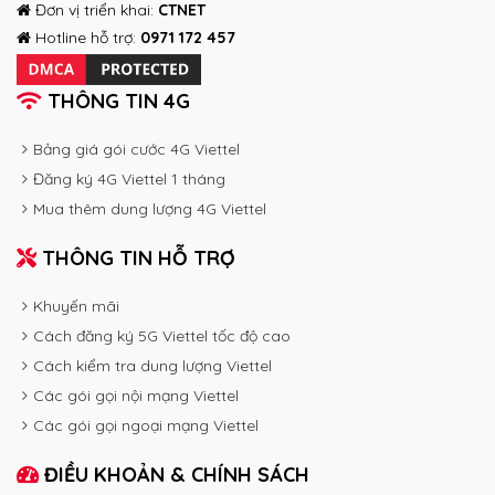
Đơn vị triển khai:
CTNET
Hotline hỗ trợ:
0971 172 457
THÔNG TIN 4G
Bảng giá gói cước 4G Viettel
Đăng ký 4G Viettel 1 tháng
Mua thêm dung lượng 4G Viettel
THÔNG TIN HỖ TRỢ
Khuyến mãi
Cách đăng ký 5G Viettel tốc độ cao
Cách kiểm tra dung lượng Viettel
Các gói gọi nội mạng Viettel
Các gói gọi ngoại mạng Viettel
ĐIỀU KHOẢN & CHÍNH SÁCH