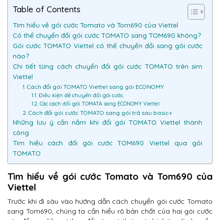
Table of Contents
Tìm hiểu về gói cước Tomato và Tom690 của Viettel
Có thể chuyển đổi gói cước TOMATO sang TOM690 không?
Gói cước TOMATO Viettel có thể chuyển đổi sang gói cước
nào?
Chi tiết từng cách chuyển đổi gói cước TOMATO trên sim
Viettel
1. Cách đổi gói TOMATO Viettel sang gói ECONOMY
1.1. Điều kiện để chuyển đổi gói cước
1.2. Các cách đổi gói TOMATA sang ECONOMY Viettel
2. Cách đổi gói cước TOMATO sang gói trả sau basic+
Những lưu ý cần nắm khi đổi gói TOMATO Viettel thành
công
Tìm hiểu cách đổi gói cước TOM690 Viettel qua gói
TOMATO
Tìm hiểu về gói cước Tomato và Tom690 của
Viettel
Trước khi đi sâu vào hướng dẫn cách chuyển gói cước Tomato
sang Tom690, chúng ta cần hiểu rõ bản chất của hai gói cước