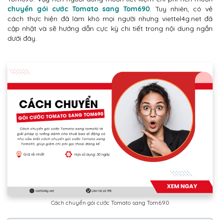
chuyển gói cước Tomato sang Tom690
. Tuy nhiên, có vẻ
cách thực hiện đã làm khó mọi người nhưng viettel4g.net đã
cập nhật và sẽ hướng dẫn cực kỳ chi tiết trong nội dung ngắn
dưới đây.
Cách chuyển gói cước Tomato sang Tom690