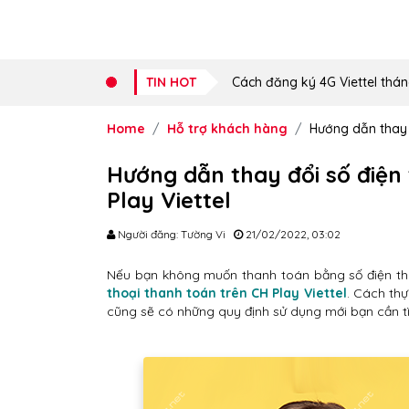
TIN HOT
Cách đăng ký 4G Viettel thán
Home
Hỗ trợ khách hàng
Hướng dẫn thay đ
Hướng dẫn thay đổi số điện
Play Viettel
Người đăng: Tường Vi
21/02/2022, 03:02
Nếu bạn không muốn thanh toán bằng số điện th
thoại thanh toán trên CH Play Viettel
. Cách thự
cũng sẽ có những quy định sử dụng mới bạn cần tì