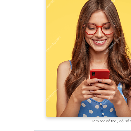
Làm sao để thay đổi số đ