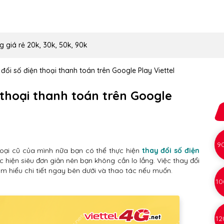
g giá rẻ 20k, 30k, 50k, 90k
ổi số điện thoại thanh toán trên Google Play Viettel
 thoại thanh toán trên Google
9
oại cũ của mình nữa bạn có thể thực hiện
thay đổi số điện
c hiện siêu đơn giản nên bạn không cần lo lắng. Việc thay đổi
m hiểu chi tiết ngay bên dưới và thao tác nếu muốn.
10
12