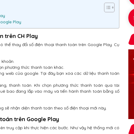
lay
Google Play
án trên CH Play
ó thể thay đổi số điện thoại thanh toán trên Google Play. Cụ
i khoản.
ọn phương thức thanh toán khác.
rang web của google. Tại đây bạn xóa các dữ liệu thanh toán
ng, thanh toán. Khi chọn phương thức thanh toán qua tài
 thuê bao đang lắp vào máy và tiến hành thanh toán bằng số
ng sẽ nhận diện thanh toán theo số điện thoại mới này.
h toán trên Google Play
ên truy cập khi thực hiện các bước. Như vậy hệ thống mới có