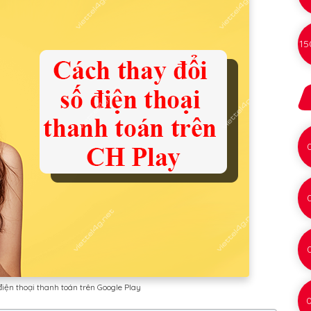
15
iện thoại thanh toán trên Google Play