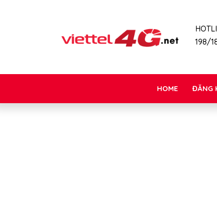
HOTL
198/18
HOME
ĐĂNG 