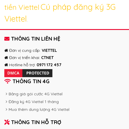
Cú pháp đăng ký 3G
tiền Viettel
Viettel
.
THÔNG TIN LIÊN HỆ
Đơn vị cung cấp:
VIETTEL
Đơn vị triển khai:
CTNET
Hotline hỗ trợ:
0971 172 457
THÔNG TIN 4G
Bảng giá gói cước 4G Viettel
Đăng ký 4G Viettel 1 tháng
Mua thêm dung lượng 4G Viettel
THÔNG TIN HỖ TRỢ