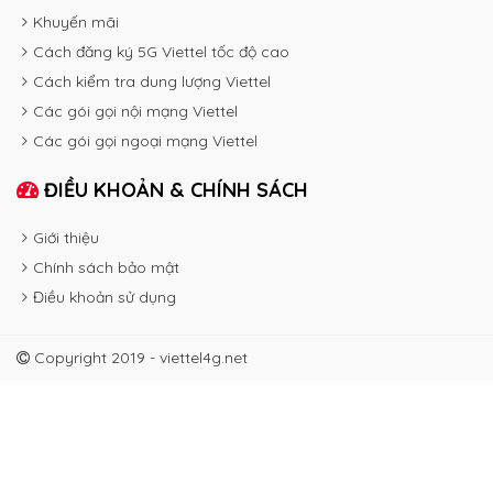
Khuyến mãi
Cách đăng ký 5G Viettel tốc độ cao
Cách kiểm tra dung lượng Viettel
Các gói gọi nội mạng Viettel
Các gói gọi ngoại mạng Viettel
ĐIỀU KHOẢN & CHÍNH SÁCH
Giới thiệu
Chính sách bảo mật
Điều khoản sử dụng
Copyright 2019 - viettel4g.net