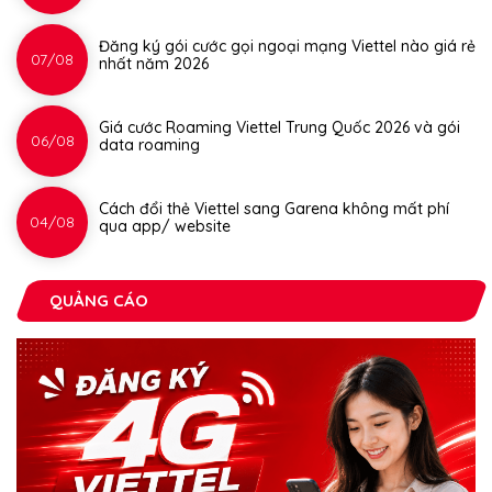
Đăng ký gói cước gọi ngoại mạng Viettel nào giá rẻ
07/08
nhất năm 2026
Giá cước Roaming Viettel Trung Quốc 2026 và gói
06/08
data roaming
Cách đổi thẻ Viettel sang Garena không mất phí
04/08
qua app/ website
QUẢNG CÁO