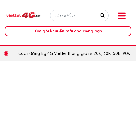
Tìm gói khuyến mãi cho riêng bạn
Cách đăng ký 4G Viettel tháng giá rẻ 20k, 30k, 50k, 90k