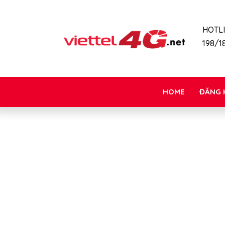
HOTL
198/18
HOME
ĐĂNG 