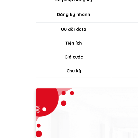
Đăng ký nhanh
Ưu đãi data
Tiện ích
Giá cước
Chu kỳ