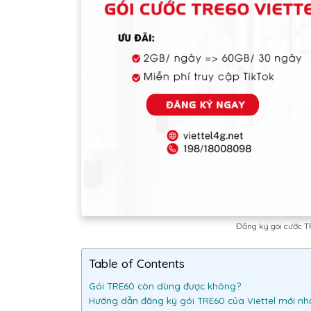
Đăng ký gói cước TR
Table of Contents
Gói TRE60 còn dùng được không?
Hướng dẫn đăng ký gói TRE60 của Viettel mới nh