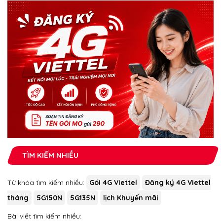
TÌM KIẾM NHIỀU
Từ khóa tìm kiếm nhiều:
Gói 4G Viettel
Đăng ký 4G Viettel
tháng
5G150N
5G135N
lịch Khuyến mãi
Bài viết tìm kiếm nhiều: