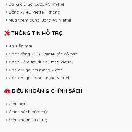
Bảng giá gói cước 4G Viettel
Đăng ký 4G Viettel 1 tháng
Mua thêm dung lượng 4G Viettel
THÔNG TIN HỖ TRỢ
Khuyến mãi
Cách đăng ký 5G Viettel tốc độ cao
Cách kiểm tra dung lượng Viettel
Các gói gọi nội mạng Viettel
Các gói gọi ngoại mạng Viettel
ĐIỀU KHOẢN & CHÍNH SÁCH
Giới thiệu
Chính sách bảo mật
Điều khoản sử dụng