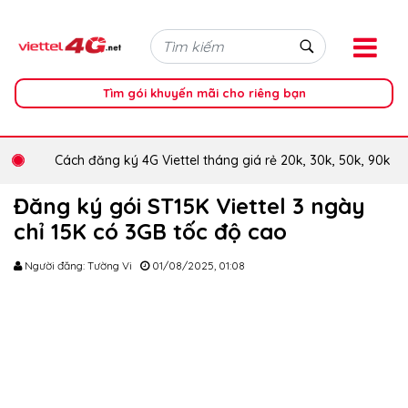
Tìm gói khuyến mãi cho riêng bạn
Cách đăng ký 4G Viettel tháng giá rẻ 20k, 30k, 50k, 90k
Đăng ký gói ST15K Viettel 3 ngày
chỉ 15K có 3GB tốc độ cao
Người đăng: Tường Vi
01/08/2025, 01:08