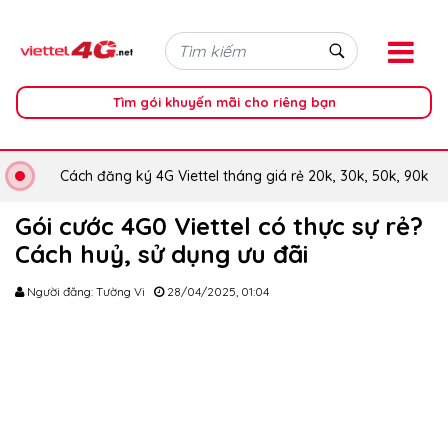
Tìm gói khuyến mãi cho riêng bạn
Cách đăng ký 4G Viettel tháng giá rẻ 20k, 30k, 50k, 90k
Gói cước 4G0 Viettel có thực sự rẻ?
Cách huỷ, sử dụng ưu đãi
Người đăng: Tường Vi
28/04/2025, 01:04