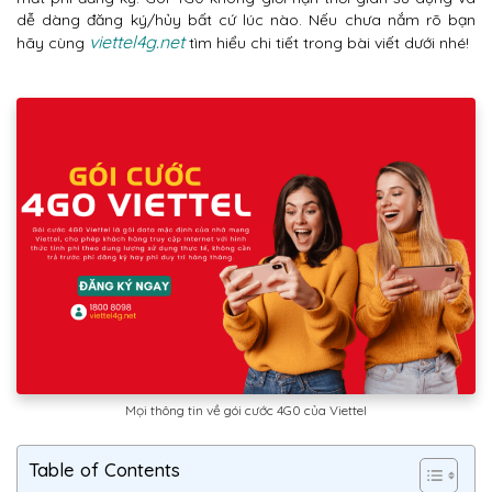
dễ dàng đăng ký/hủy bất cứ lúc nào. Nếu chưa nắm rõ bạn
viettel4g.net
hãy cùng
tìm hiểu chi tiết trong bài viết dưới nhé!
Mọi thông tin về gói cước 4G0 của Viettel
Table of Contents