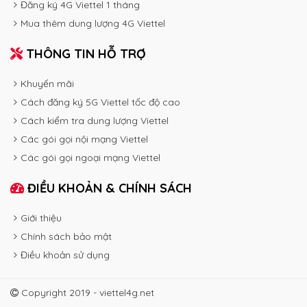
Đăng ký 4G Viettel 1 tháng
Mua thêm dung lượng 4G Viettel
THÔNG TIN HỖ TRỢ
Khuyến mãi
Cách đăng ký 5G Viettel tốc độ cao
Cách kiểm tra dung lượng Viettel
Các gói gọi nội mạng Viettel
Các gói gọi ngoại mạng Viettel
ĐIỀU KHOẢN & CHÍNH SÁCH
Giới thiệu
Chính sách bảo mật
Điều khoản sử dụng
Copyright 2019 - viettel4g.net