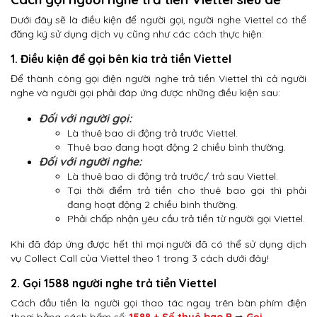
Dưới đây sẽ là điều kiện để người gọi, người nghe Viettel có thể
đăng ký sử dụng dịch vụ cũng như các cách thực hiện:
1. Điều kiện để gọi bên kia trả tiền Viettel
Để thành công gọi điện người nghe trả tiền Viettel thì cả người
nghe và người gọi phải đáp ứng được những điều kiện sau:
Đối với người gọi:
Là thuê bao di động trả trước Viettel.
Thuê bao đang hoạt động 2 chiều bình thường.
Đối với người nghe:
Là thuê bao di động trả trước/ trả sau Viettel.
Tại thời điểm trả tiền cho thuê bao gọi thì phải
đang hoạt động 2 chiều bình thường.
Phải chấp nhận yêu cầu trả tiền từ người gọi Viettel.
Khi đã đáp ứng được hết thì mọi người đã có thể sử dụng dịch
vụ Collect Call của Viettel theo 1 trong 3 cách dưới đây!
2. Gọi 1588 người nghe trả tiền Viettel
Cách đầu tiền là người gọi thao tác ngay trên bàn phím điện