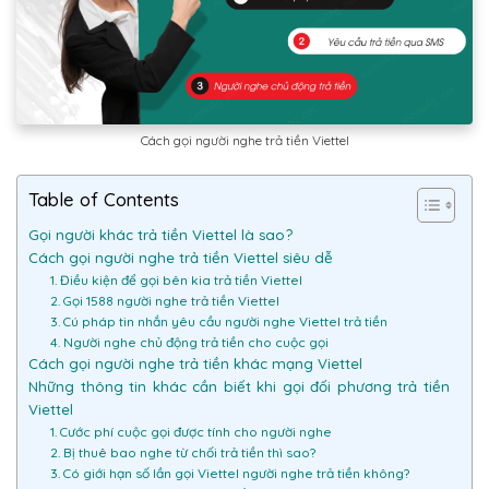
Cách gọi người nghe trả tiền Viettel
Table of Contents
Gọi người khác trả tiền Viettel là sao?
Cách gọi người nghe trả tiền Viettel siêu dễ
1. Điều kiện để gọi bên kia trả tiền Viettel
2. Gọi 1588 người nghe trả tiền Viettel
3. Cú pháp tin nhắn yêu cầu người nghe Viettel trả tiền
4. Người nghe chủ động trả tiền cho cuộc gọi
Cách gọi người nghe trả tiền khác mạng Viettel
Những thông tin khác cần biết khi gọi đối phương trả tiền
Viettel
1. Cước phí cuộc gọi được tính cho người nghe
2. Bị thuê bao nghe từ chối trả tiền thì sao?
3. Có giới hạn số lần gọi Viettel người nghe trả tiền không?