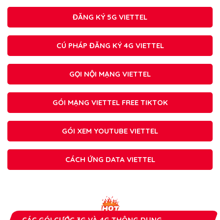
ĐĂNG KÝ 5G VIETTEL
CÚ PHÁP ĐĂNG KÝ 4G VIETTEL
GỌI NỘI MẠNG VIETTEL
GÓI MẠNG VIETTEL FREE TIKTOK
GÓI XEM YOUTUBE VIETTEL
CÁCH ỨNG DATA VIETTEL
CÁC GÓI CƯỚC 3G VÀ 4G THÔNG DỤNG