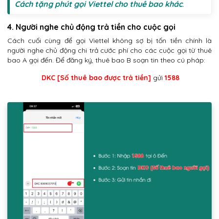
Cách tặng phút gọi Viettel cho thuê bao khác
.
4. Người nghe chủ động trả tiền cho cuộc gọi
Cách cuối cùng để gọi Viettel không sợ bị tốn tiền chính là
người nghe chủ động chi trả cước phí cho các cuộc gọi từ thuê
bao A gọi đến. Để đăng ký, thuê bao B soạn tin theo cú pháp:
DKC
[Số thuê bao được trả tiền]
gửi
1588