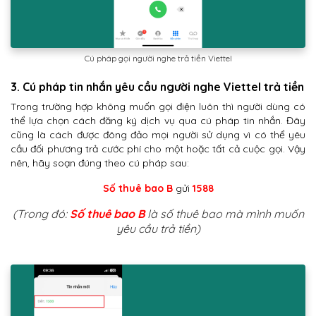
Cú pháp gọi người nghe trả tiền Viettel
3. Cú pháp tin nhắn yêu cầu người nghe Viettel trả tiền
Trong trường hợp không muốn gọi điện luôn thì người dùng có
thể lựa chọn cách đăng ký dịch vụ qua cú pháp tin nhắn. Đây
cũng là cách được đông đảo mọi người sử dụng vì có thể yêu
cầu đối phương trả cước phí cho một hoặc tất cả cuộc gọi. Vậy
nên, hãy soạn đúng theo cú pháp sau:
Số thuê bao B
gửi
1588
(Trong đó:
Số thuê bao B
là số thuê bao mà mình muốn
yêu cầu trả tiền)