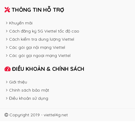
THÔNG TIN HỖ TRỢ
Khuyến mãi
Cách đăng ký 5G Viettel tốc độ cao
Cách kiểm tra dung lượng Viettel
Các gói gọi nội mạng Viettel
Các gói gọi ngoại mạng Viettel
ĐIỀU KHOẢN & CHÍNH SÁCH
Giới thiệu
Chính sách bảo mật
Điều khoản sử dụng
Copyright 2019 - viettel4g.net