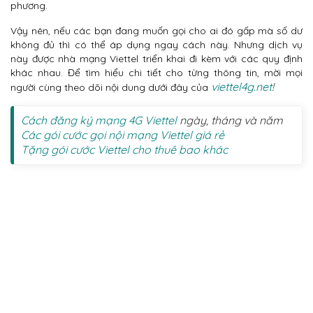
phương.
Vậy nên, nếu các bạn đang muốn gọi cho ai đó gấp mà số dư
không đủ thì có thể áp dụng ngay cách này. Nhưng dịch vụ
này được nhà mạng Viettel triển khai đi kèm với các quy định
khác nhau. Để tìm hiểu chi tiết cho từng thông tin, mời mọi
viettel4g.net
!
người cùng theo dõi nội dung dưới đây của
Cách đăng ký mạng 4G Viettel
ngày, tháng và năm
Các gói cước gọi nội mạng Viettel giá rẻ
Tặng gói cước Viettel cho thuê bao khác