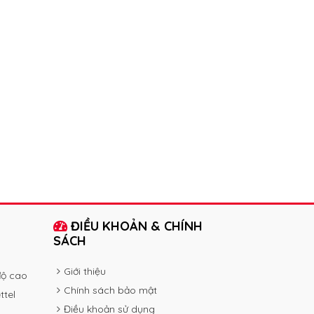
ĐIỀU KHOẢN & CHÍNH
SÁCH
Giới thiệu
độ cao
Chính sách bảo mật
ttel
Điều khoản sử dụng