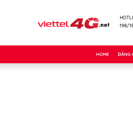
HOTL
198/18
HOME
ĐĂNG 