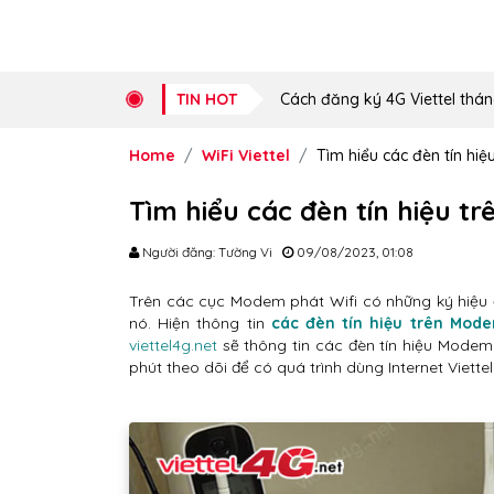
TIN HOT
Cách đăng ký 4G Viettel thán
Home
WiFi Viettel
Tìm hiểu các đèn tín hiệ
Tìm hiểu các đèn tín hiệu tr
Người đăng: Tường Vi
09/08/2023, 01:08
Trên các cục Modem phát Wifi có những ký hiệu
nó. Hiện thông tin
các đèn tín hiệu trên Mode
viettel4g.net
sẽ thông tin các đèn tín hiệu Modem V
phút theo dõi để có quá trình dùng Internet Viettel