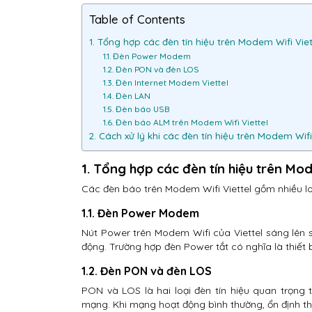
Table of Contents
1. Tổng hợp các đèn tín hiệu trên Modem Wifi Viet
1.1. Đèn Power Modem
1.2. Đèn PON và đèn LOS
1.3. Đèn Internet Modem Viettel
1.4. Đèn LAN
1.5. Đèn báo USB
1.6. Đèn báo ALM trên Modem Wifi Viettel
2. Cách xử lý khi các đèn tín hiệu trên Modem Wifi 
1. Tổng hợp các đèn tín hiệu trên Mod
Các đèn báo trên Modem Wifi Viettel gồm nhiều loại
1.1. Đèn Power Modem
Nút Power trên Modem Wifi của Viettel sáng lên
động. Trường hợp đèn Power tắt có nghĩa là thiết
1.2. Đèn PON và đèn LOS
PON và LOS là hai loại đèn tín hiệu quan trọng
mạng. Khi mạng hoạt động bình thường, ổn định th