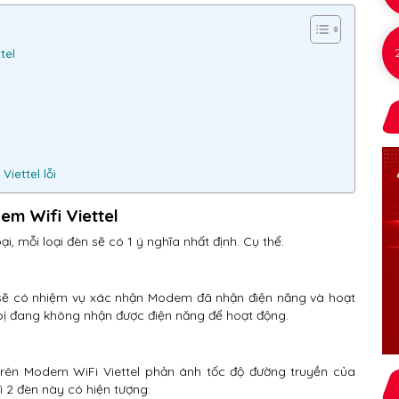
tel
Viettel lỗi
em Wifi Viettel
, mỗi loại đèn sẽ có 1 ý nghĩa nhất định. Cụ thể:
 sẽ có nhiệm vụ xác nhận Modem đã nhận điện năng và hoạt
 bị đang không nhận được điện năng để hoạt động.
 trên Modem WiFi Viettel phản ánh tốc độ đường truyền của
ì 2 đèn này có hiện tượng: