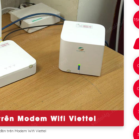
15
 đèn trên Modem Wifi Viettel